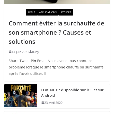
ACTUALITÉ
APPLE
APPLICATIONS
ASTUCES
Comment éviter la surchauffe de
son smartphone ? Causes et
solutions
14 juin 2021
Rudy
Share Tweet Pin Email Nous avons tous connu ce
problème lorsque le smartphone chauffe ou surchauffe
après l’avoir utiliser. Il
FORTNITE : disponible sur iOS et sur
Android
23 avril 2020