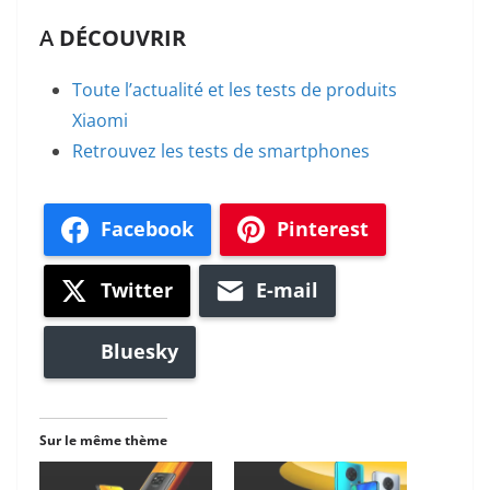
A
DÉCOUVRIR
Toute l’actualité et les tests de produits
Xiaomi
Retrouvez les tests de smartphones
Facebook
Pinterest
Twitter
E-mail
Bluesky
Sur le même thème