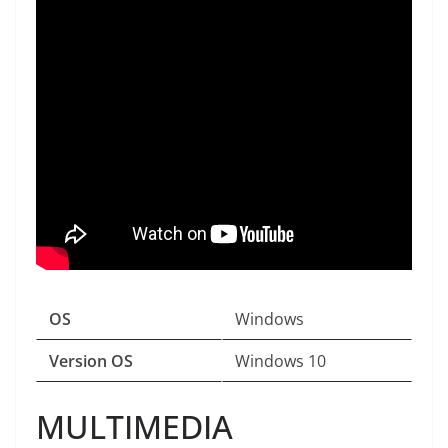
OS
Windows
Version OS
Windows 10
MULTIMEDIA