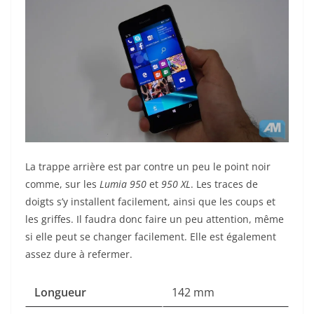
La trappe arrière est par contre un peu le point noir
comme, sur les
Lumia 950
et
950 XL
. Les traces de
doigts s’y
install
ent facilement, ainsi que les coups et
les griffes. Il faudra donc faire un peu attention, même
si elle peut se changer facilement. E
lle est également
assez dure à refermer.
Longueur
142 mm