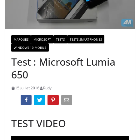
MARQUES
MICROSOFT
TESTS
TESTS SMARTPHONES
WINDOWS 10 MOBILE
Test : Microsoft Lumia
650
15 juillet 2016
Rudy
TEST VIDEO