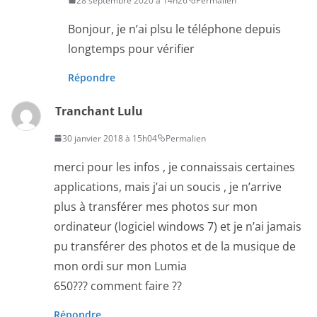
28 septembre 2020 à 14h26
Permalien
Bonjour, je n’ai plsu le téléphone depuis
longtemps pour vérifier
Répondre
Tranchant Lulu
30 janvier 2018 à 15h04
Permalien
merci pour les infos , je connaissais certaines
applications, mais j’ai un soucis , je n’arrive
plus à transférer mes photos sur mon
ordinateur (logiciel windows 7) et je n’ai jamais
pu transférer des photos et de la musique de
mon ordi sur mon Lumia
650??? comment faire ??
Répondre