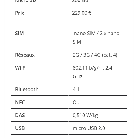
Micro SD
200 Go
Prix
229,00 €
SIM
nano SIM / 2 x nano
SIM
Réseaux
2G / 3G / 4G (cat. 4)
Wi-Fi
802.11 b/g/n : 2,4
GHz
Bluetooth
4.1
NFC
Oui
DAS
0,510 W/kg
USB
micro USB 2.0