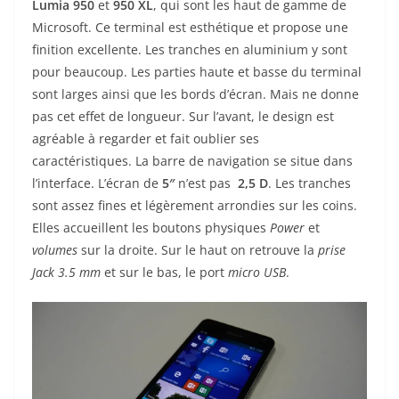
Lumia 950
et
950 XL
, qui sont les haut de gamme de
Microsoft. Ce terminal est esthétique et propose une
finition excellente. Les tranches en aluminium y sont
pour beaucoup. Les parties haute et basse du terminal
sont larges ainsi que les bords d’écran. Mais ne donne
pas cet effet de longueur. Sur l’avant, le design est
agréable à regarder et fait oublier ses
caractéristiques. La barre de navigation se situe dans
l’interface. L’écran de
5″
n’est pas
2,5 D
. Les tranches
sont assez fines et légèrement arrondies sur les coins.
Elles accueillent les boutons physiques
Power
et
volumes
sur la droite. Sur le haut on retrouve la
prise
Jack 3.5 mm
et sur le bas, le port
micro USB
.