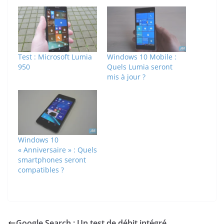
Test : Microsoft Lumia
Windows 10 Mobile :
950
Quels Lumia seront
mis à jour ?
Windows 10
« Anniversaire » : Quels
smartphones seront
compatibles ?
Google Search : Un test de débit intégré