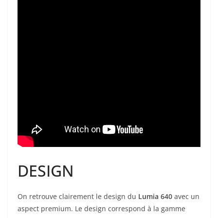
DESIGN
On retrouve clairement le design du
Lumia 640
avec un
aspect premium. Le design correspond à la gamme