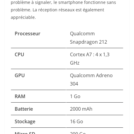
problème à signaler, le smartphone fonctionne sans
problème. La réception réseaux est également
appréciable.
Processeur
Qualcomm
Snapdragon 212
CPU
Cortex A7 : 4 x 1,3
GHz
GPU
Qualcomm Adreno
304
RAM
1 Go
Batterie
2000 mAh
Stockage
16 Go