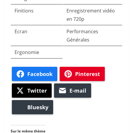
Finitions
Enregistrement vidéo
en 720p
Ecran
Performances
Générales
Ergonomie
Facebook
Pinterest
Twitter
E-mail
Bluesky
Sur le même thème