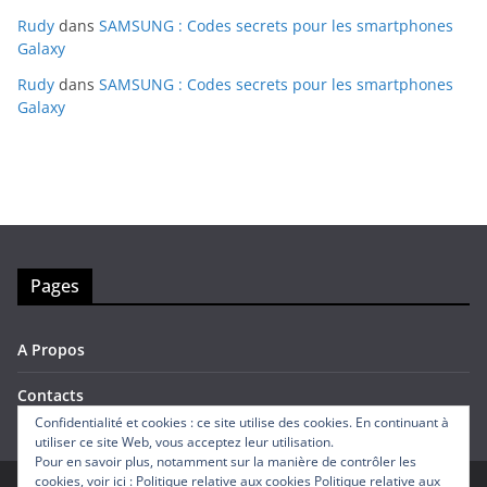
Rudy
dans
SAMSUNG : Codes secrets pour les smartphones
Galaxy
Rudy
dans
SAMSUNG : Codes secrets pour les smartphones
Galaxy
Pages
A Propos
Contacts
Confidentialité et cookies : ce site utilise des cookies. En continuant à
utiliser ce site Web, vous acceptez leur utilisation.
Pour en savoir plus, notamment sur la manière de contrôler les
cookies, voir ici : Politique relative aux cookies
Politique relative aux