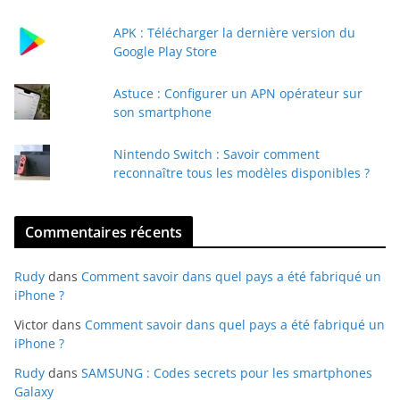
m
a
APK : Télécharger la dernière version du
i
Google Play Store
l
Astuce : Configurer un APN opérateur sur
son smartphone
Nintendo Switch : Savoir comment
reconnaître tous les modèles disponibles ?
Commentaires récents
Rudy
dans
Comment savoir dans quel pays a été fabriqué un
iPhone ?
Victor
dans
Comment savoir dans quel pays a été fabriqué un
iPhone ?
Rudy
dans
SAMSUNG : Codes secrets pour les smartphones
Galaxy