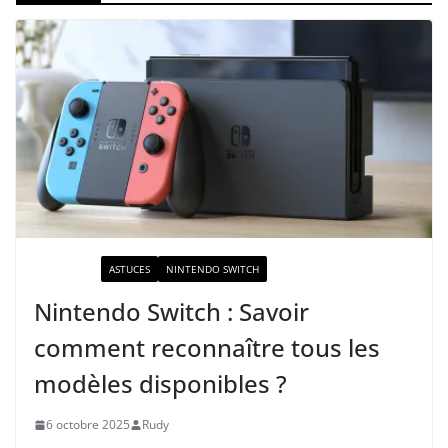
ACTUALITÉ
ASTUCES
NINTENDO SWITCH
Nintendo Switch : Savoir
comment reconnaître tous les
modèles disponibles ?
6 octobre 2025
Rudy