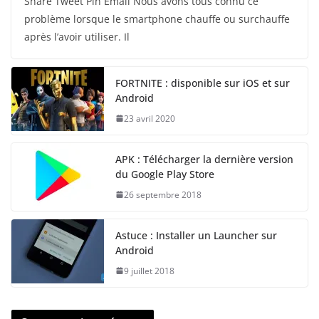
Share Tweet Pin Email Nous avons tous connu ce
problème lorsque le smartphone chauffe ou surchauffe
après l’avoir utiliser. Il
FORTNITE : disponible sur iOS et sur
Android
23 avril 2020
APK : Télécharger la dernière version
du Google Play Store
26 septembre 2018
Astuce : Installer un Launcher sur
Android
9 juillet 2018