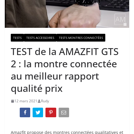
TESTS
TESTS ACCESSOIRES
TESTS MONTRES CONNECTÉES
TEST de la AMAZFIT GTS
2 : la montre connectée
au meilleur rapport
qualité prix
12 mars 2021
Rudy
Amazfit propose des montres connectées qualitatives et