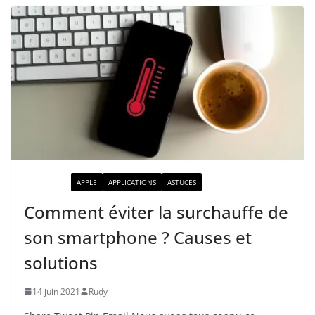
ACTUALITÉ
APPLE
APPLICATIONS
ASTUCES
Comment éviter la surchauffe de
son smartphone ? Causes et
solutions
14 juin 2021
Rudy