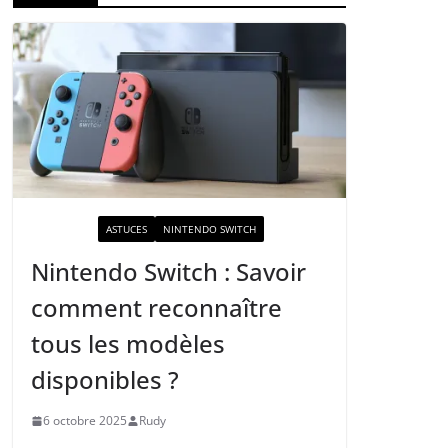
ACTUALITÉ
ASTUCES
NINTENDO SWITCH
Nintendo Switch : Savoir
comment reconnaître
tous les modèles
disponibles ?
6 octobre 2025
Rudy