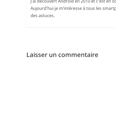
J'ai découvert Android en 2010 et c'est en so
Aujourd'hui je m’intéresse à tous les smartp
des astuces.
Laisser un commentaire