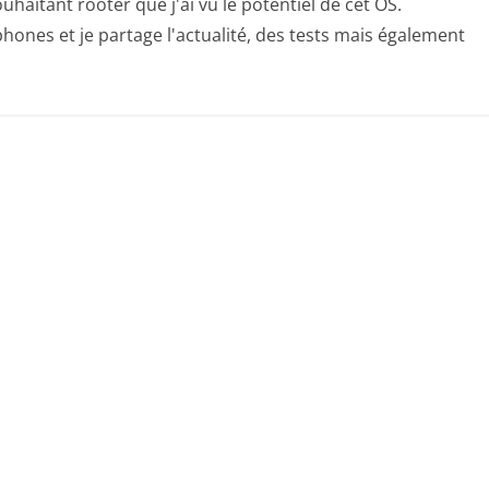
uhaitant rooter que j'ai vu le potentiel de cet OS.
hones et je partage l'actualité, des tests mais également