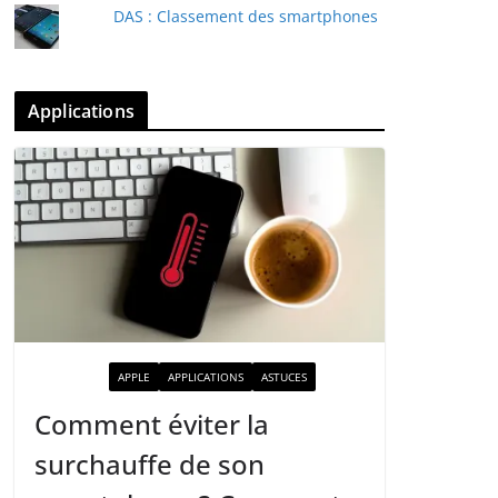
DAS : Classement des smartphones
Applications
ACTUALITÉ
APPLE
APPLICATIONS
ASTUCES
Comment éviter la
surchauffe de son