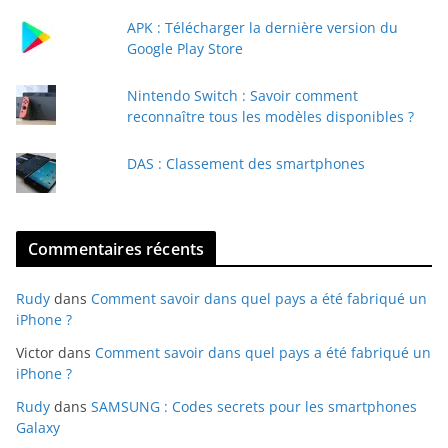
a
APK : Télécharger la dernière version du
i
Google Play Store
l
Nintendo Switch : Savoir comment
reconnaître tous les modèles disponibles ?
DAS : Classement des smartphones
Commentaires récents
Rudy
dans
Comment savoir dans quel pays a été fabriqué un
iPhone ?
Victor
dans
Comment savoir dans quel pays a été fabriqué un
iPhone ?
Rudy
dans
SAMSUNG : Codes secrets pour les smartphones
Galaxy