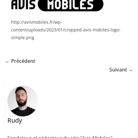
http://avismobiles.fr/wp-
content/uploads/2023/01/cropped-avis-mobiles-logo-
simple.png
← Précédent
Suivant →
Rudy