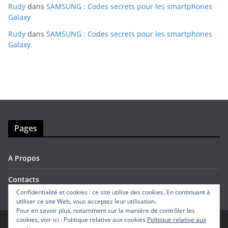
Rudy
dans
SAMSUNG : Codes secrets pour les smartphones
Galaxy
Rudy
dans
SAMSUNG : Codes secrets pour les smartphones
Galaxy
Pages
A Propos
Contacts
Confidentialité et cookies : ce site utilise des cookies. En continuant à
utiliser ce site Web, vous acceptez leur utilisation.
Pour en savoir plus, notamment sur la manière de contrôler les
cookies, voir ici : Politique relative aux cookies
Politique relative aux