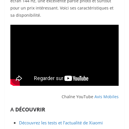
écran 144 Hz, une excellente partie photo et surtout
pour un prix intéressant. Voici ses caractéristiques et
sa disponibilité.
Chaîne YouTube
Avis Mobiles
A
DÉCOUVRIR
Découvrez les tests et l’actualité de Xiaomi