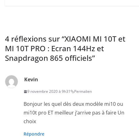
4 réflexions sur “
XIAOMI MI 10T et
MI 10T PRO : Ecran 144Hz et
Snapdragon 865 officiels
”
Kevin
9 novembre 2020 à 9h31
Permalien
Bonjour les quel dès deux modèle mi10 ou
mi10t pro ET meilleur j’arrive pas à faire Un
choix
Répondre