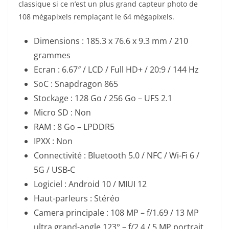
classique si ce n’est un plus grand capteur photo de
108 mégapixels remplaçant le 64 mégapixels.
Dimensions : 185.3 x 76.6 x 9.3 mm / 210
grammes
Ecran : 6.67″ / LCD / Full HD+ / 20:9 / 144 Hz
SoC : Snapdragon 865
Stockage : 128 Go / 256 Go – UFS 2.1
Micro SD : Non
RAM : 8 Go – LPDDR5
IPXX : Non
Connectivité : Bluetooth 5.0 / NFC / Wi-Fi 6 /
5G / USB-C
Logiciel : Android 10 / MIUI 12
Haut-parleurs : Stéréo
Camera principale : 108 MP – f/1.69 / 13 MP
ultra grand-angle 123° – f/2.4 / 5 MP portrait