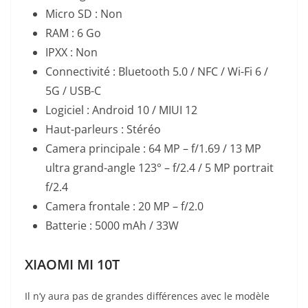
Micro SD : Non
RAM : 6 Go
IPXX : Non
Connectivité : Bluetooth 5.0 / NFC / Wi-Fi 6 /
5G / USB-C
Logiciel : Android 10 / MIUI 12
Haut-parleurs : Stéréo
Camera principale : 64 MP – f/1.69 / 13 MP
ultra grand-angle 123° – f/2.4 / 5 MP portrait
f/2.4
Camera frontale : 20 MP – f/2.0
Batterie : 5000 mAh / 33W
XIAOMI MI 10T
Il n’y aura pas de grandes différences avec le modèle