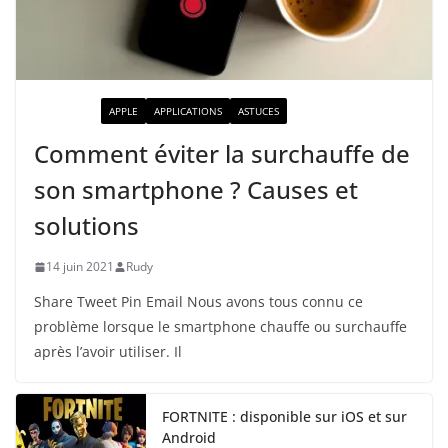
ACTUALITÉ
APPLE
APPLICATIONS
ASTUCES
Comment éviter la surchauffe de
son smartphone ? Causes et
solutions
14 juin 2021
Rudy
Share Tweet Pin Email Nous avons tous connu ce
problème lorsque le smartphone chauffe ou surchauffe
après l’avoir utiliser. Il
FORTNITE : disponible sur iOS et sur
Android