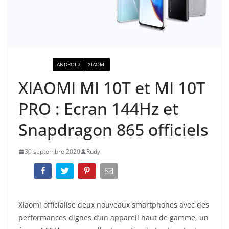
ACTUALITÉ
ANDROID
XIAOMI
XIAOMI MI 10T et MI 10T
PRO : Ecran 144Hz et
Snapdragon 865 officiels
30 septembre 2020
Rudy
Xiaomi officialise deux nouveaux smartphones avec des
performances dignes d’un appareil haut de gamme, un