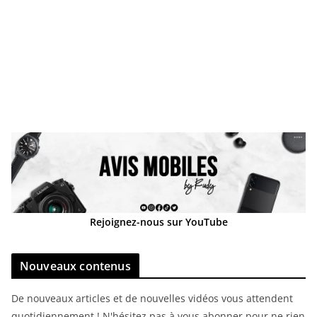
Rejoignez-nous sur YouTube
Nouveaux contenus
De nouveaux articles et de nouvelles vidéos vous attendent
quotidiennement ! N'hésitez pas à vous abonner pour ne rien