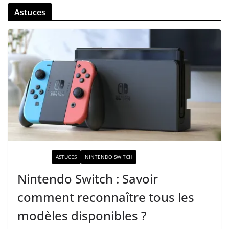
Astuces
ACTUALITÉ
ASTUCES
NINTENDO SWITCH
Nintendo Switch : Savoir
comment reconnaître tous les
modèles disponibles ?