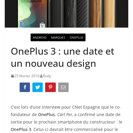
ACTUALITÉ
ANDROID
MARQUES
ONEPLUS
OnePlus 3 : une date et
un nouveau design
25 février 2016
Rudy
C’est lors d’une interview pour CNet Espagne que le co-
fondateur de
OnePlus
,
Carl Pei
, a confirmé une date de
sortie pour le prochain smartphone du constructeur : le
OnePlus 3
. Celui-ci devrait être commercialisé pour le