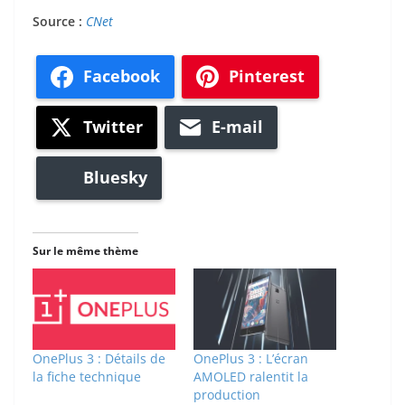
Source :
CNet
Facebook
Pinterest
Twitter
E-mail
Bluesky
Sur le même thème
OnePlus 3 : Détails de
OnePlus 3 : L’écran
la fiche technique
AMOLED ralentit la
production