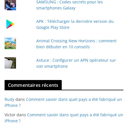
SAMSUNG : Codes secrets pour les
-
smartphones Galaxy
m
a
APK : Télécharger la dernière version du
i
Google Play Store
l
Animal Crossing New Horizons : comment
bien débuter en 10 conseils
Astuce : Configurer un APN opérateur sur
son smartphone
Commentaires récents
Rudy
dans
Comment savoir dans quel pays a été fabriqué un
iPhone ?
Victor
dans
Comment savoir dans quel pays a été fabriqué un
iPhone ?