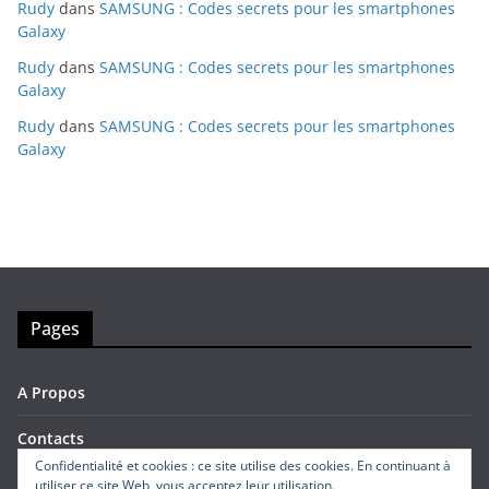
Rudy
dans
SAMSUNG : Codes secrets pour les smartphones
Galaxy
Rudy
dans
SAMSUNG : Codes secrets pour les smartphones
Galaxy
Rudy
dans
SAMSUNG : Codes secrets pour les smartphones
Galaxy
Pages
A Propos
Contacts
Confidentialité et cookies : ce site utilise des cookies. En continuant à
utiliser ce site Web, vous acceptez leur utilisation.