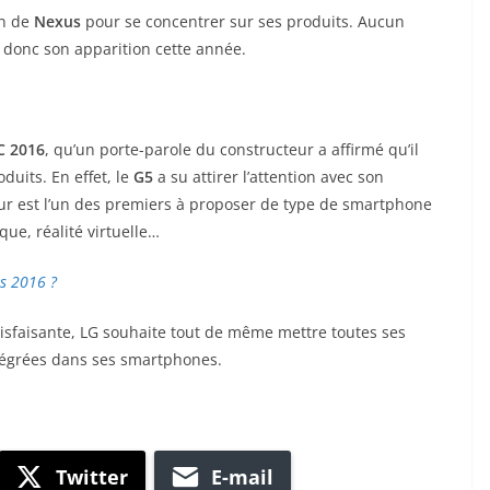
on de
Nexus
pour se concentrer sur ses produits. Aucun
 donc son apparition cette année.
 2016
, qu’un porte-parole du constructeur a affirmé qu’il
duits. En effet, le
G
5
a su attirer l’attention avec son
r est l’un des premiers à proposer de type de smartphone
ue, réalité virtuelle…
us 2016 ?
tisfaisante, LG souhaite tout de même mettre toutes ses
tégrées dans ses smartphones.
Twitter
E-mail