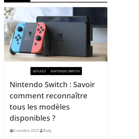
ACTUALITÉ
ASTUCES
NINTENDO SWITCH
Nintendo Switch : Savoir
comment reconnaître
tous les modèles
disponibles ?
6 octobre 2025
Rudy