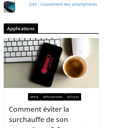
DAS : Classement des smartphones
Applications
ACTUALITÉ
APPLE
APPLICATIONS
ASTUCES
Comment éviter la
surchauffe de son