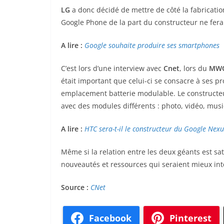
LG
a donc décidé de mettre de côté la fabricati
Google Phone de la part du constructeur ne fera
A lire :
Google souhaite produire ses smartphones
C’est lors d’une interview avec
Cnet
, lors du
MWC
était important que celui-ci se consacre à ses pro
emplacement batterie modulable. Le constructeu
avec des modules différents : photo, vidéo, musiq
A lire :
HTC sera-t-il le constructeur du Google Nex
Même si la relation entre les deux géants est sa
nouveautés et ressources qui seraient mieux in
Source :
CNet
Facebook
Pinterest