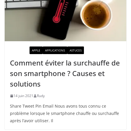
ACTUALITÉ
APPLE
APPLICATIONS
ASTUCES
Comment éviter la surchauffe de
son smartphone ? Causes et
solutions
14 juin 2021
Rudy
Share Tweet Pin Email Nous avons tous connu ce
problème lorsque le smartphone chauffe ou surchauffe
après l’avoir utiliser. Il