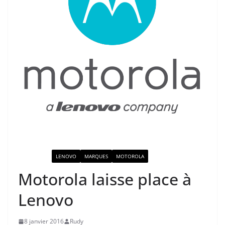
ACTUALITÉ
LENOVO
MARQUES
MOTOROLA
Motorola laisse place à
Lenovo
8 janvier 2016
Rudy