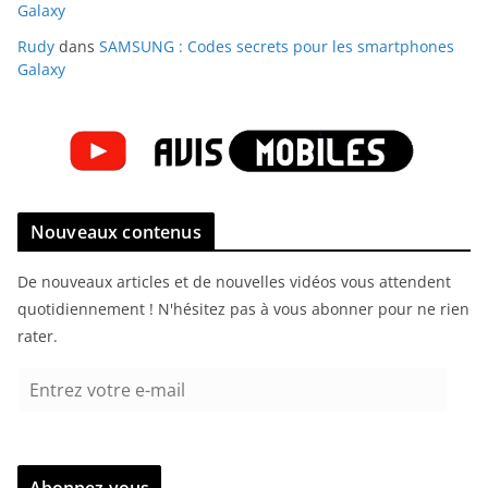
Galaxy
Rudy
dans
SAMSUNG : Codes secrets pour les smartphones
Galaxy
Nouveaux contenus
De nouveaux articles et de nouvelles vidéos vous attendent
quotidiennement ! N'hésitez pas à vous abonner pour ne rien
rater.
E
n
t
r