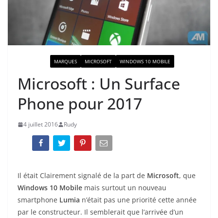
ACTUALITÉ
MARQUES
MICROSOFT
WINDOWS 10 MOBILE
Microsoft : Un Surface
Phone pour 2017
4 juillet 2016
Rudy
Il était Clairement signalé de la part de
Microsoft
, que
Windows 10 Mobile
mais surtout un nouveau
smartphone
Lumia
n’était pas une priorité cette année
par le constructeur. Il semblerait que l’arrivée d’un