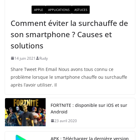
ACTUALITÉ
APPLE
APPLICATIONS
ASTUCES
Comment éviter la surchauffe de
son smartphone ? Causes et
solutions
14 juin 2021
Rudy
Share Tweet Pin Email Nous avons tous connu ce
problème lorsque le smartphone chauffe ou surchauffe
après l’avoir utiliser. Il
FORTNITE : disponible sur iOS et sur
Android
23 avril 2020
APK : Télécharger la dernière version