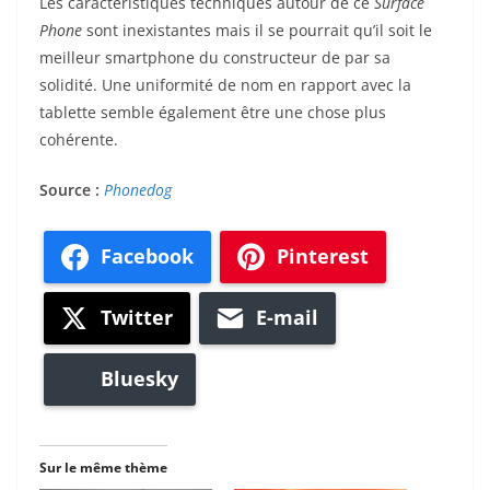
Les caractéristiques techniques autour de ce
Surface
Phone
sont inexistantes mais il se pourrait qu’il soit le
meilleur smartphone du constructeur de par sa
solidité. Une uniformité de nom en rapport avec la
tablette semble également être une chose plus
cohérente.
Source :
Phonedog
Facebook
Pinterest
Twitter
E-mail
Bluesky
Sur le même thème