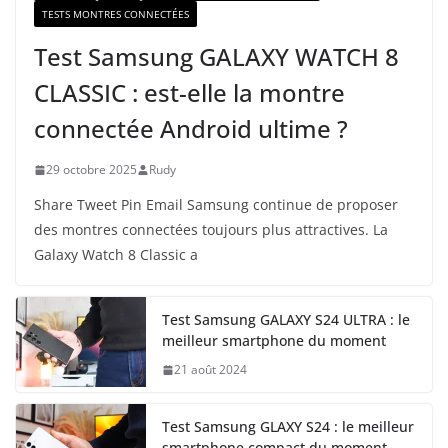
TESTS MONTRES CONNECTÉES
Test Samsung GALAXY WATCH 8
CLASSIC : est-elle la montre
connectée Android ultime ?
29 octobre 2025
Rudy
Share Tweet Pin Email Samsung continue de proposer
des montres connectées toujours plus attractives. La
Galaxy Watch 8 Classic a
Test Samsung GALAXY S24 ULTRA : le
meilleur smartphone du moment
21 août 2024
Test Samsung GLAXY S24 : le meilleur
smartphone compact du moment