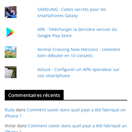
e
SAMSUNG : Codes secrets pour les
-
smartphones Galaxy
m
a
APK : Télécharger la dernière version du
i
Google Play Store
l
Animal Crossing New Horizons : comment
bien débuter en 10 conseils
Astuce : Configurer un APN opérateur sur
son smartphone
Commentaires récents
Rudy
dans
Comment savoir dans quel pays a été fabriqué un
iPhone ?
Victor
dans
Comment savoir dans quel pays a été fabriqué un
iPhone ?