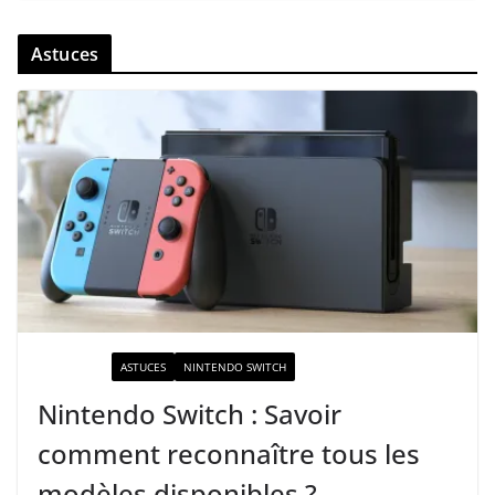
Astuces
ACTUALITÉ
ASTUCES
NINTENDO SWITCH
Nintendo Switch : Savoir
comment reconnaître tous les
modèles disponibles ?