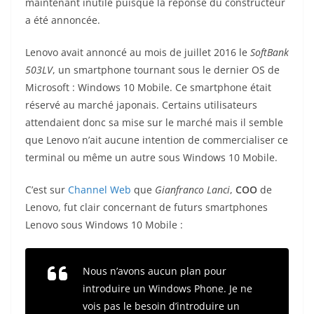
maintenant inutile puisque la réponse du constructeur
a été annoncée.
Lenovo avait annoncé au mois de juillet 2016 le
SoftBank
503LV
, un smartphone tournant sous le dernier OS de
Microsoft : Windows 10 Mobile. Ce smartphone était
réservé au marché japonais. Certains utilisateurs
attendaient donc sa mise sur le marché mais il semble
que Lenovo n’ait aucune intention de commercialiser ce
terminal ou même un autre sous Windows 10 Mobile.
C’est sur
Channel Web
que
Gianfranco Lanci
,
COO
de
Lenovo, fut clair concernant de futurs smartphones
Lenovo sous Windows 10 Mobile :
Nous n’avons aucun plan pour
introduire un Windows Phone. Je ne
vois pas le besoin d’introduire un