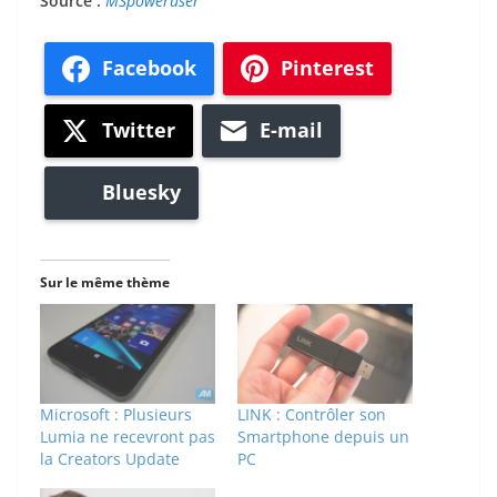
Source :
MSpoweruser
Facebook
Pinterest
Twitter
E-mail
Bluesky
Sur le même thème
Microsoft : Plusieurs
LINK : Contrôler son
Lumia ne recevront pas
Smartphone depuis un
la Creators Update
PC