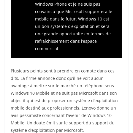
Windows Phone et je ne suis pas
convaincu que Microsoft supportera le
mobile dans le futur. Windows 10 est
un bon système d’exploitation et sera
une grande opportunité en termes de
rafraîchissement dans l’espace
commercial
Plusieurs points sont à prendre en compte dans ces
dits. La firme annonce donc qu’il ne voit aucun
avantage à mettre sur le marché un téléphone sous
Windows 10 Mobile et ne suit pas Microsoft dans son
objectif qui est de proposer un système d’exploitation
mobile destiné aux professionnels. Lenovo donne un
avis pessimiste concernant l’avenir de Windows 10
Mobile. Un doute émit sur le support du support du
système d’exploitation par Microsoft.