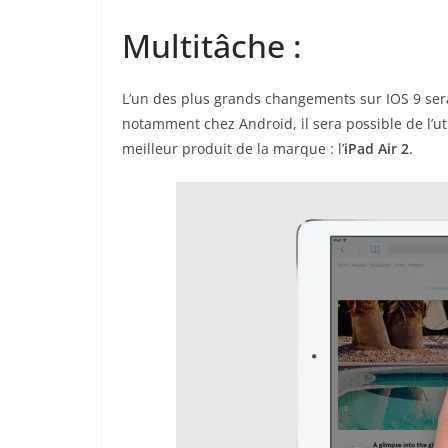
Multitâche :
L’un des plus grands changements sur IOS 9 sera 
notamment chez Android, il sera possible de l’ut
meilleur produit de la marque : l’
iPad Air 2
.