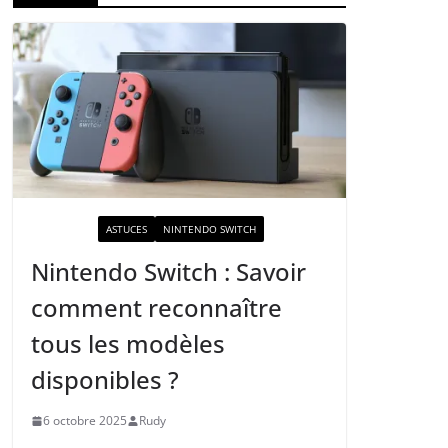
ACTUALITÉ
ASTUCES
NINTENDO SWITCH
Nintendo Switch : Savoir
comment reconnaître
tous les modèles
disponibles ?
6 octobre 2025
Rudy