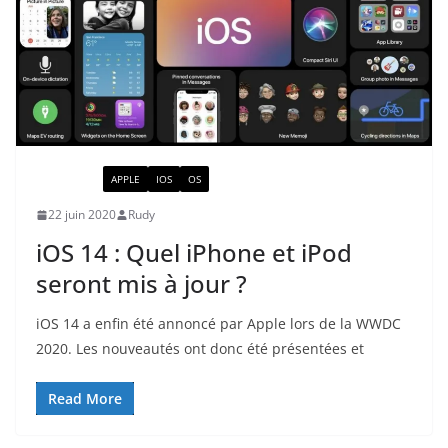
ACTUALITÉ
APPLE
IOS
OS
22 juin 2020
Rudy
iOS 14 : Quel iPhone et iPod
seront mis à jour ?
iOS 14 a enfin été annoncé par Apple lors de la WWDC
2020. Les nouveautés ont donc été présentées et
Read More