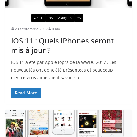
ACTUALITÉ
APPLE
IOS
MARQUES
OS
20 septembre 2017
Rudy
IOS 11 : Quels iPhones seront
mis à jour ?
IOS 11 a été par Apple loprs de la WWDC 2017 . Les
nouveautés ont donc été présentées et beaucoup
d’entre vous aimeraient savoir sur
Read More