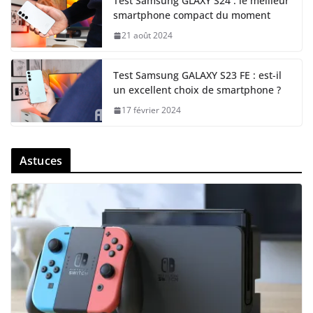
Test Samsung GLAXY S24 : le meilleur
smartphone compact du moment
21 août 2024
Test Samsung GALAXY S23 FE : est-il
un excellent choix de smartphone ?
17 février 2024
Astuces