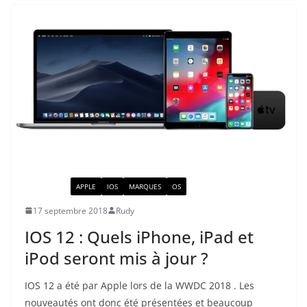
ACTUALITÉ
APPLE
IOS
MARQUES
OS
17 septembre 2018
Rudy
IOS 12 : Quels iPhone, iPad et
iPod seront mis à jour ?
IOS 12 a été par Apple lors de la WWDC 2018 . Les
nouveautés ont donc été présentées et beaucoup