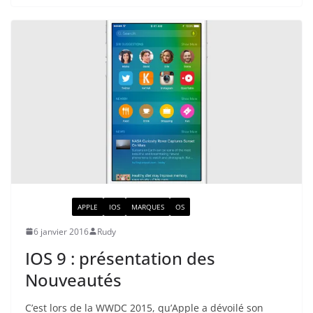
ACTUALITÉ
APPLE
IOS
MARQUES
OS
6 janvier 2016
Rudy
IOS 9 : présentation des
Nouveautés
C’est lors de la WWDC 2015, qu’Apple a dévoilé son