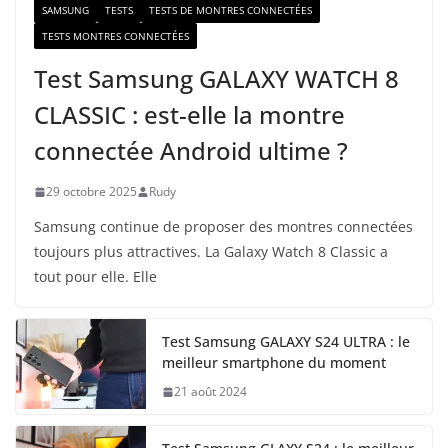
SAMSUNG
TESTS
TESTS DE MONTRES CONNECTÉES
TESTS MONTRES CONNECTÉES
Test Samsung GALAXY WATCH 8
CLASSIC : est-elle la montre
connectée Android ultime ?
29 octobre 2025
Rudy
Samsung continue de proposer des montres connectées
toujours plus attractives. La Galaxy Watch 8 Classic a
tout pour elle. Elle
Test Samsung GALAXY S24 ULTRA : le
meilleur smartphone du moment
21 août 2024