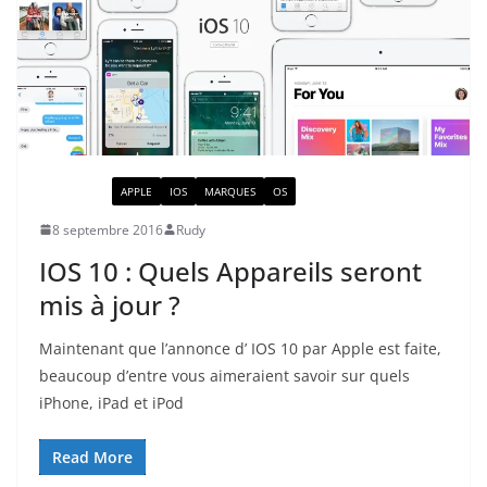
ACTUALITÉ
APPLE
IOS
MARQUES
OS
8 septembre 2016
Rudy
IOS 10 : Quels Appareils seront
mis à jour ?
Maintenant que l’annonce d’ IOS 10 par Apple est faite,
beaucoup d’entre vous aimeraient savoir sur quels
iPhone, iPad et iPod
Read More