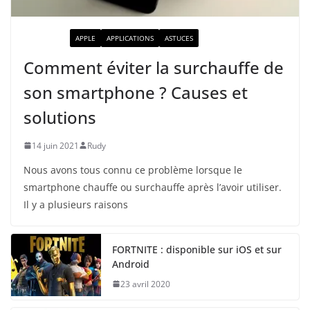
ACTUALITÉ
APPLE
APPLICATIONS
ASTUCES
Comment éviter la surchauffe de
son smartphone ? Causes et
solutions
14 juin 2021
Rudy
Nous avons tous connu ce problème lorsque le
smartphone chauffe ou surchauffe après l’avoir utiliser.
Il y a plusieurs raisons
FORTNITE : disponible sur iOS et sur
Android
23 avril 2020