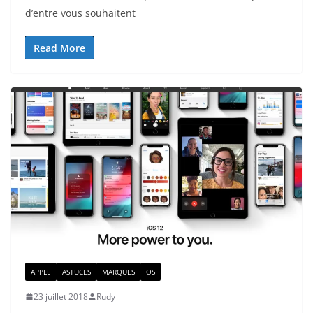
d’entre vous souhaitent
Read More
APPLE
ASTUCES
MARQUES
OS
23 juillet 2018
Rudy