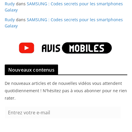
Rudy
dans
SAMSUNG : Codes secrets pour les smartphones
Galaxy
Rudy
dans
SAMSUNG : Codes secrets pour les smartphones
Galaxy
Nouveaux contenus
De nouveaux articles et de nouvelles vidéos vous attendent
quotidiennement ! N'hésitez pas à vous abonner pour ne rien
rater.
E
n
t
r