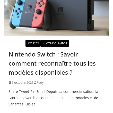
ACTUALITÉ
ASTUCES
NINTENDO SWITCH
Nintendo Switch : Savoir
comment reconnaître tous les
modèles disponibles ?
6 octobre 2025
Rudy
Share Tweet Pin Email Depuis sa commercialisation, la
Nintendo Switch a connue beaucoup de modèles et de
variantes. Elle se