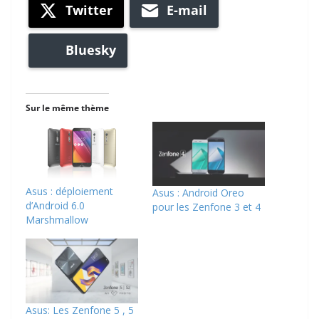
Twitter
E-mail
Bluesky
Sur le même thème
Asus : déploiement
Asus : Android Oreo
d’Android 6.0
pour les Zenfone 3 et 4
Marshmallow
Asus: Les Zenfone 5 , 5