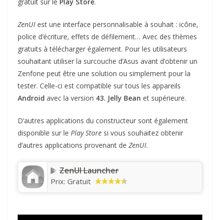
gratuit sur le
Play Store
.
ZenUI
est une interface personnalisable à souhait : icône,
police d’écriture, effets de défilement… Avec des thèmes
gratuits à télécharger également. Pour les utilisateurs
souhaitant utiliser la surcouche d’Asus avant d’obtenir un
Zenfone peut être une solution ou simplement pour la
tester. Celle-ci est compatible sur tous les appareils
Android
avec la version
43. Jelly Bean
et supérieure.
D’autres applications du constructeur sont également
disponible sur le
Play Store
si vous souhaitez obtenir
d’autres applications provenant de
ZenUI
.
ZenUI Launcher
Prix:
Gratuit