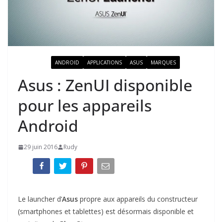
ACTUALITÉ
ANDROID
APPLICATIONS
ASUS
MARQUES
Asus : ZenUI disponible
pour les appareils
Android
29 juin 2016
Rudy
Le launcher d’
Asus
propre aux appareils du constructeur
(smartphones et tablettes) est désormais disponible et