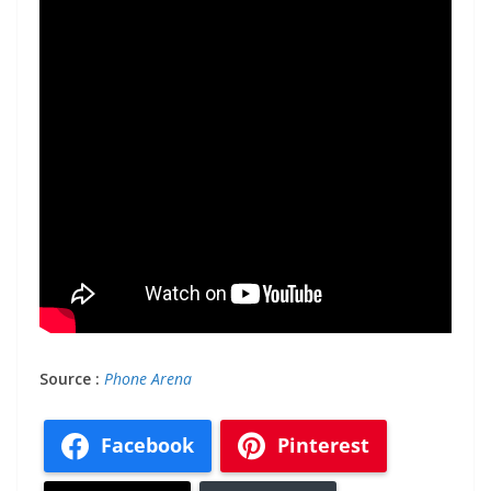
Source :
Phone Arena
Facebook
Pinterest