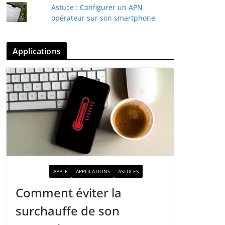
Astuce : Configurer un APN
opérateur sur son smartphone
Applications
ACTUALITÉ
APPLE
APPLICATIONS
ASTUCES
Comment éviter la
surchauffe de son