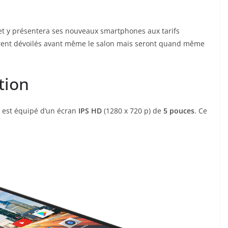
et y présentera ses nouveaux smartphones aux tarifs
furent dévoilés avant même le salon mais seront quand même
tion
Il est équipé d’un écran
IPS HD
(1280 x 720 p) de
5
pouces
. Ce