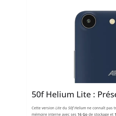
50f Helium Lite : Pré
Cette version
Lite
du
50f Helium
ne connaît pas t
mémoire interne avec ses
16 Go
de stockage et