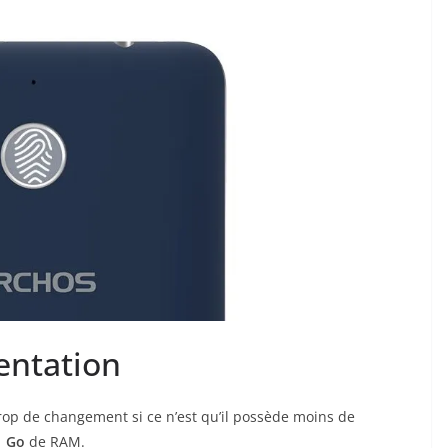
sentation
rop de changement si ce n’est qu’il possède moins de
1 Go
de RAM.