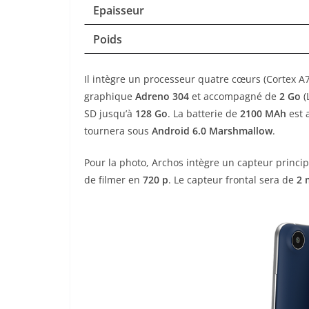
Epaisseur
Poids
Il intègre un processeur quatre cœurs (Cortex A
graphique
Adreno 304
et accompagné de
2
Go
(
SD jusqu’à
128 Go
. La batterie de
2100 MAh
est 
tournera sous
Android 6.0 Marshmallow
.
Pour la photo, Archos intègre un capteur princi
de filmer en
720 p
. Le capteur frontal sera de
2