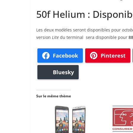
50f Helium : Disponibi
Les deux modèles seront disponibles pour
octob
version
Lite
du terminal sera disponible pour
88
Facebook
Pinterest
Bluesky
Sur le même thème