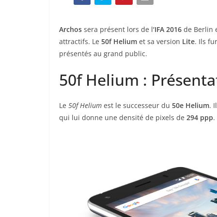
Archos
sera présent lors de l
‘IFA 2016
de Berlin 
attractifs. Le
50f Helium
et sa version
Lite
. Ils 
présentés au grand public.
50f Helium : Présenta
Le
50f Helium
est le successeur du
50e Helium
. 
qui lui donne une densité de pixels de
294 ppp
.