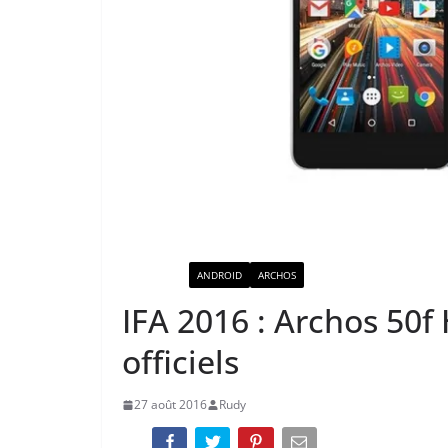
ACTUALITÉ
ANDROID
ARCHOS
IFA 2016 : Archos 50f
officiels
27 août 2016
Rudy