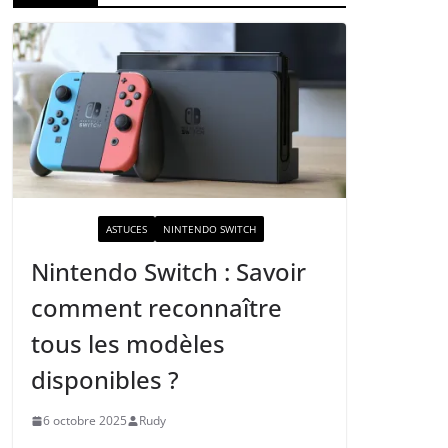
ACTUALITÉ
ASTUCES
NINTENDO SWITCH
Nintendo Switch : Savoir
comment reconnaître
tous les modèles
disponibles ?
6 octobre 2025
Rudy