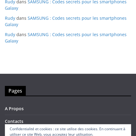
Rudy
dans
SAMSUNG : Codes secrets pour les smartphones
Galaxy
Rudy
dans
SAMSUNG : Codes secrets pour les smartphones
Galaxy
Rudy
dans
SAMSUNG : Codes secrets pour les smartphones
Galaxy
Pages
A Propos
Contacts
Confidentialité et cookies : ce site utilise des cookies. En continuant à
utiliser ce site Web, vous acceptez leur utilisation.