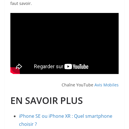
faut savoir.
Chaîne YouTube
Avis Mobiles
EN SAVOIR PLUS
iPhone SE ou iPhone XR : Quel smartphone
choisir ?