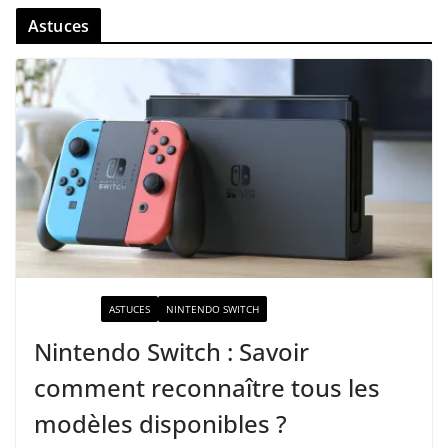
Astuces
ACTUALITÉ
ASTUCES
NINTENDO SWITCH
Nintendo Switch : Savoir
comment reconnaître tous les
modèles disponibles ?