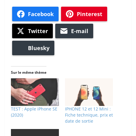
Facebook
Pinterest
Twitter
E-mail
Bluesky
Sur le même thème
TEST : Apple iPhone SE
IPHONE 12 et 12 Mini :
(2020)
Fiche technique, prix et
date de sortie