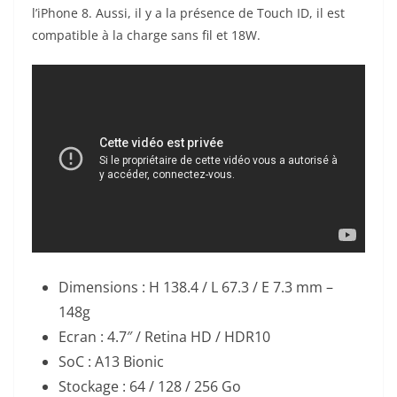
l’iPhone 8. Aussi, il y a la présence de Touch ID, il est
compatible à la charge sans fil et 18W.
Dimensions : H 138.4 / L 67.3 / E 7.3 mm –
148g
Ecran : 4.7″ / Retina HD / HDR10
SoC : A13 Bionic
Stockage : 64 / 128 / 256 Go