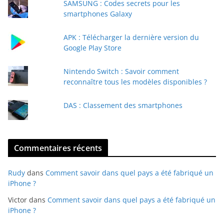
SAMSUNG : Codes secrets pour les
-
smartphones Galaxy
m
a
APK : Télécharger la dernière version du
i
Google Play Store
l
Nintendo Switch : Savoir comment
reconnaître tous les modèles disponibles ?
DAS : Classement des smartphones
Commentaires récents
Rudy
dans
Comment savoir dans quel pays a été fabriqué un
iPhone ?
Victor
dans
Comment savoir dans quel pays a été fabriqué un
iPhone ?