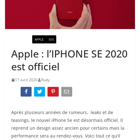
ACTUALITÉ
APPLE
IOS
Apple : l’IPHONE SE 2020
est officiel
17 avril 2020
Rudy
Après plusieurs années de rumeurs, leaks et de
teasings, le nouvel iPhone Se est désormais officiel. Il
reprend un design assez ancien pour certains mais la
performance sera au rendez-vous. Voici tout ce qu’il