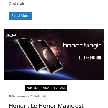
C’est maintenant
Read More
ACTUALITÉ
ANDROID
HONOR
MARQUES
16 décembre 2016
Rudy
Honor : Le Honor Magic est