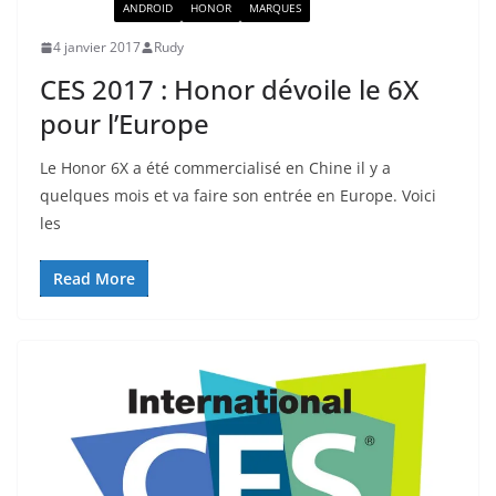
ACTUALITÉ
ANDROID
HONOR
MARQUES
4 janvier 2017
Rudy
CES 2017 : Honor dévoile le 6X
pour l’Europe
Le Honor 6X a été commercialisé en Chine il y a
quelques mois et va faire son entrée en Europe. Voici
les
Read More