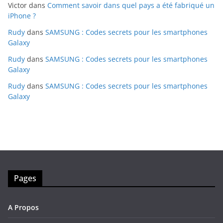
Victor
dans
Comment savoir dans quel pays a été fabriqué un
iPhone ?
Rudy
dans
SAMSUNG : Codes secrets pour les smartphones
Galaxy
Rudy
dans
SAMSUNG : Codes secrets pour les smartphones
Galaxy
Rudy
dans
SAMSUNG : Codes secrets pour les smartphones
Galaxy
Pages
A Propos