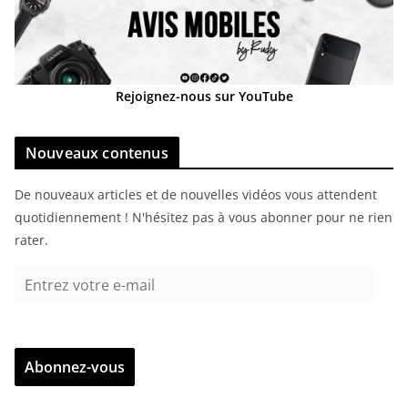
Rejoignez-nous sur YouTube
Nouveaux contenus
De nouveaux articles et de nouvelles vidéos vous attendent
quotidiennement ! N'hésitez pas à vous abonner pour ne rien
rater.
E
n
t
r
Abonnez-vous
e
z