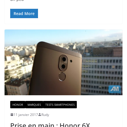
Read More
HONOR
MARQUES
TESTS SMARTPHONES
11 janvier 2017
Rudy
Prise en main : Honor 6X