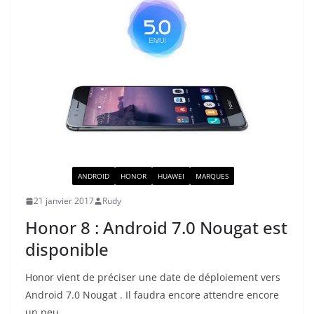
ACTUALITÉ
ANDROID
HONOR
HUAWEI
MARQUES
21 janvier 2017
Rudy
Honor 8 : Android 7.0 Nougat est
disponible
Honor vient de préciser une date de déploiement vers
Android 7.0 Nougat . Il faudra encore attendre encore
un peu