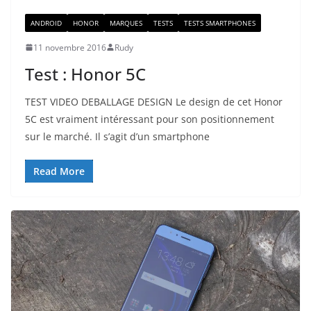
ANDROID
HONOR
MARQUES
TESTS
TESTS SMARTPHONES
11 novembre 2016
Rudy
Test : Honor 5C
TEST VIDEO DEBALLAGE DESIGN Le design de cet Honor
5C est vraiment intéressant pour son positionnement
sur le marché. Il s’agit d’un smartphone
Read More