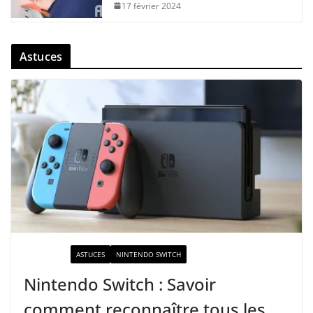
17 février 2024
Astuces
ACTUALITÉ
ASTUCES
NINTENDO SWITCH
Nintendo Switch : Savoir
comment reconnaître tous les