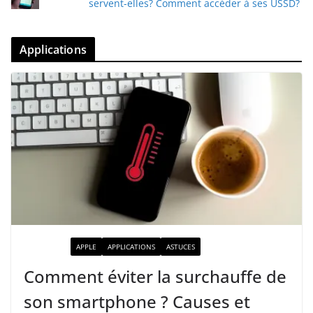
servent-elles? Comment accéder à ses USSD?
Applications
ACTUALITÉ
APPLE
APPLICATIONS
ASTUCES
Comment éviter la surchauffe de
son smartphone ? Causes et