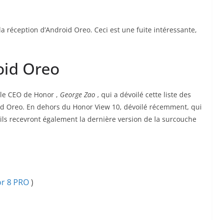
 la réception d’Android Oreo. Ceci est une fuite intéressante,
oid Oreo
le CEO de Honor ,
George Zao
, qui a dévoilé cette liste des
d Oreo. En dehors du Honor View 10, dévoilé récemment, qui
eils recevront également la dernière version de la surcouche
or 8 PRO
)