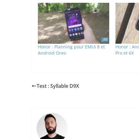
Honor : Planning pour EMUI 8 et
Honor : An
Android Oreo
Pro et 6X
Test : Syllable D9X