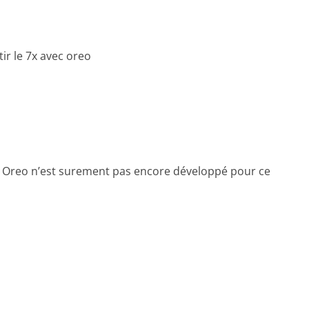
ir le 7x avec oreo
e. Oreo n’est surement pas encore développé pour ce