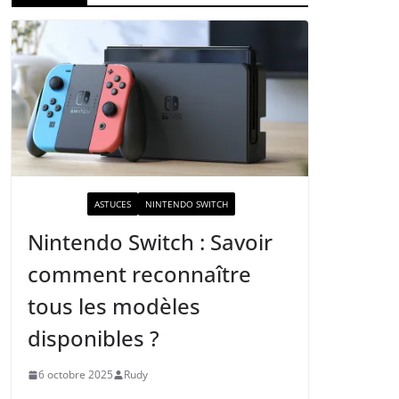
ACTUALITÉ
ASTUCES
NINTENDO SWITCH
Nintendo Switch : Savoir
comment reconnaître
tous les modèles
disponibles ?
6 octobre 2025
Rudy