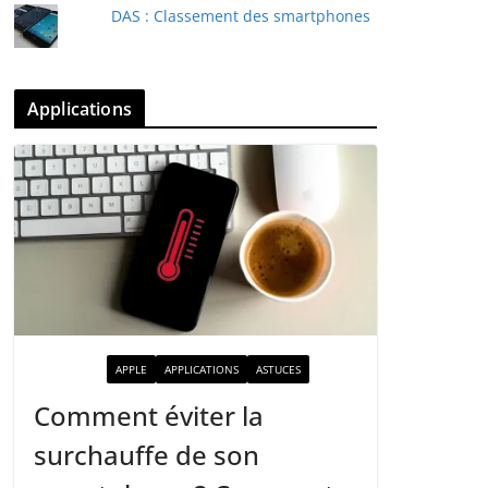
DAS : Classement des smartphones
Applications
ACTUALITÉ
APPLE
APPLICATIONS
ASTUCES
Comment éviter la
surchauffe de son