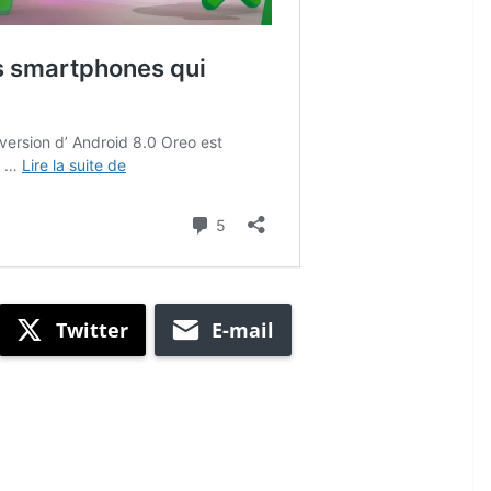
Twitter
E-mail