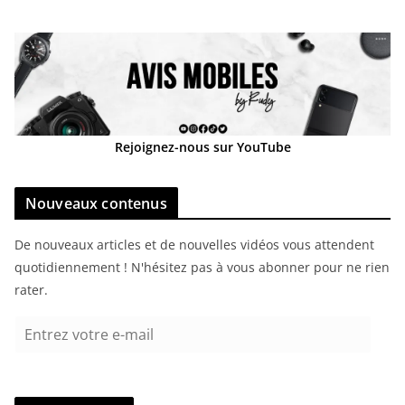
Rejoignez-nous sur YouTube
Nouveaux contenus
De nouveaux articles et de nouvelles vidéos vous attendent
quotidiennement ! N'hésitez pas à vous abonner pour ne rien
rater.
E
n
t
r