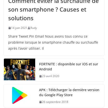
Comment éviter la surchauffe de
son smartphone ? Causes et
solutions
14 juin 2021
Rudy
Share Tweet Pin Email Nous avons tous connu ce
problème lorsque le smartphone chauffe ou surchauffe
après l’avoir utiliser. Il
FORTNITE : disponible sur iOS et sur
Android
23 avril 2020
APK : Télécharger la dernière version
du Google Play Store
26 septembre 2018