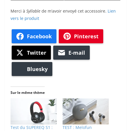
Merci à
Syllable
de m’avoir envoyé cet accessoire.
Lien
vers le produit
Facebook
Pinterest
Twitter
E-mail
Bluesky
Sur le même thème
Test du SUPEREQ S1 :
TEST : Melofun