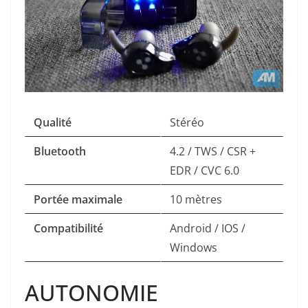
Qualité
Stéréo
Bluetooth
4.2 / TWS / CSR +
EDR / CVC 6.0
Portée maximale
10 mètres
Compatibilité
Android / IOS /
Windows
AUTONOMIE