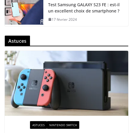
Test Samsung GALAXY S23 FE : est-il
un excellent choix de smartphone ?
17 février 2024
Astuces
ACTUALITÉ
ASTUCES
NINTENDO SWITCH