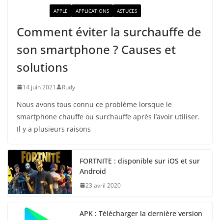
ACTUALITÉ
APPLE
APPLICATIONS
ASTUCES
Comment éviter la surchauffe de
son smartphone ? Causes et
solutions
14 juin 2021
Rudy
Nous avons tous connu ce problème lorsque le
smartphone chauffe ou surchauffe après l’avoir utiliser.
Il y a plusieurs raisons
FORTNITE : disponible sur iOS et sur
Android
23 avril 2020
APK : Télécharger la dernière version