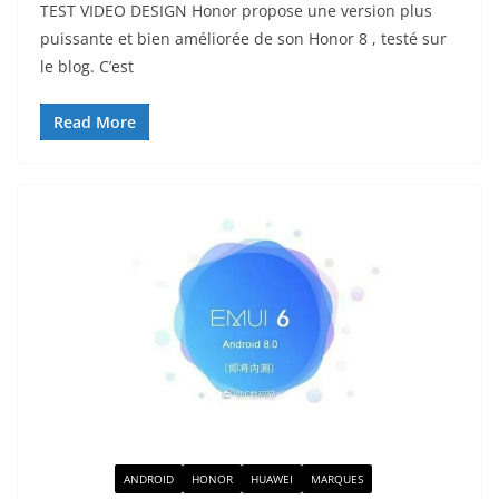
TEST VIDEO DESIGN Honor propose une version plus
puissante et bien améliorée de son Honor 8 , testé sur
le blog. C’est
Read More
ACTUALITÉ
ANDROID
HONOR
HUAWEI
MARQUES