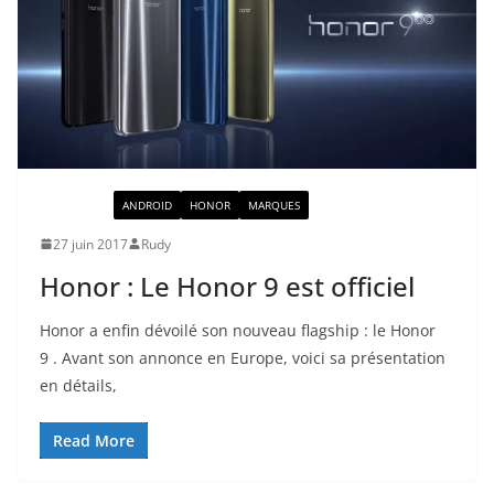
ACTUALITÉ
ANDROID
HONOR
MARQUES
27 juin 2017
Rudy
Honor : Le Honor 9 est officiel
Honor a enfin dévoilé son nouveau flagship : le Honor
9 . Avant son annonce en Europe, voici sa présentation
en détails,
Read More