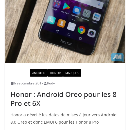
ACTUALITÉ
ANDROID
HONOR
MARQUES
6 septembre 2017
Rudy
Honor : Android Oreo pour les 8
Pro et 6X
Honor a dévoilé les dates de mises à jour vers Android
8.0 Oreo et donc EMUI 6 pour les Honor 8 Pro