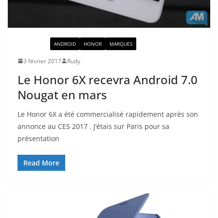
ACTUALITÉ
ANDROID
HONOR
MARQUES
3 février 2017
Rudy
Le Honor 6X recevra Android 7.0
Nougat en mars
Le Honor 6X a été commercialisé rapidement après son
annonce au CES 2017 . J’étais sur Paris pour sa
présentation
Read More