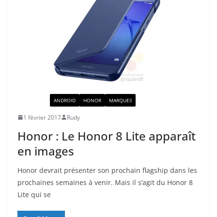
ACTUALITÉ
ANDROID
HONOR
MARQUES
1 février 2017
Rudy
Honor : Le Honor 8 Lite apparaît
en images
Honor devrait présenter son prochain flagship dans les
prochaines semaines à venir. Mais il s’agit du Honor 8
Lite qui se