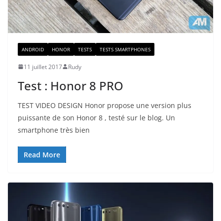
ANDROID
HONOR
TESTS
TESTS SMARTPHONES
11 juillet 2017
Rudy
Test : Honor 8 PRO
TEST VIDEO DESIGN Honor propose une version plus
puissante de son Honor 8 , testé sur le blog. Un
smartphone très bien
Read More