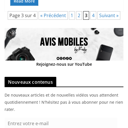
Read More
Page 3 sur 4
« Précédent
1
2
3
4
Suivant »
Rejoignez-nous sur YouTube
Nouveaux contenus
De nouveaux articles et de nouvelles vidéos vous attendent
quotidiennement ! N'hésitez pas à vous abonner pour ne rien
rater.
E
n