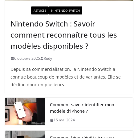
ACTUALITÉ
ASTUCES
NINTENDO SWITCH
Nintendo Switch : Savoir
comment reconnaître tous les
modèles disponibles ?
6 octobre 2025
Rudy
Depuis sa commercialisation, la Nintendo Switch a
connue beaucoup de modèles et de variantes. Elle se
décline donc en plusieurs
Comment savoir identifier mon
modèle d’iPhone ?
15 mai 2024
Comment bien réinitialiser son