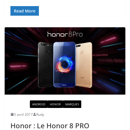
Read More
ACTUALITÉ
ANDROID
HONOR
MARQUES
5 avril 2017
Rudy
Honor : Le Honor 8 PRO