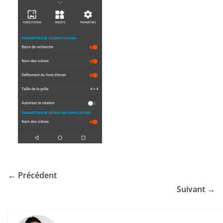
← Précédent
Suivant →