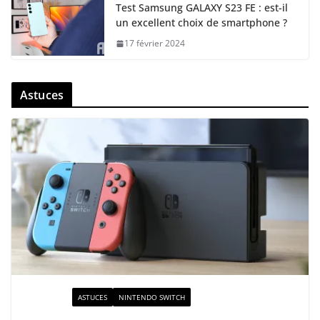
Test Samsung GALAXY S23 FE : est-il
un excellent choix de smartphone ?
17 février 2024
Astuces
ACTUALITÉ
ASTUCES
NINTENDO SWITCH