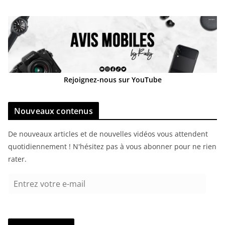
Rejoignez-nous sur YouTube
Nouveaux contenus
De nouveaux articles et de nouvelles vidéos vous attendent
quotidiennement ! N'hésitez pas à vous abonner pour ne rien
rater.
E
n
t
r