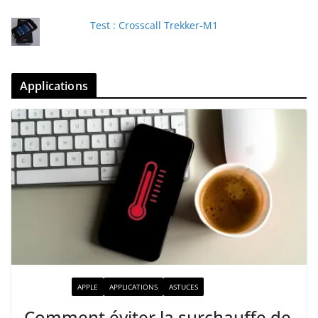
Test : Crosscall Trekker-M1
Applications
ACTUALITÉ
APPLE
APPLICATIONS
ASTUCES
Comment éviter la surchauffe de