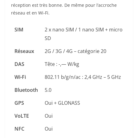
réception est très bonne. De même pour l’accroche
réseau et en Wi-Fi.
SIM
2 x nano SIM / 1 nano SIM + micro
SD
Réseaux
2G / 3G / 4G – catégorie 20
DAS
Tête : -,— W/kg
Wi-Fi
802.11 b/g/n/ac : 2,4 GHz – 5 GHz
Bluetooth
5.0
GPS
Oui + GLONASS
VoLTE
Oui
NFC
Oui