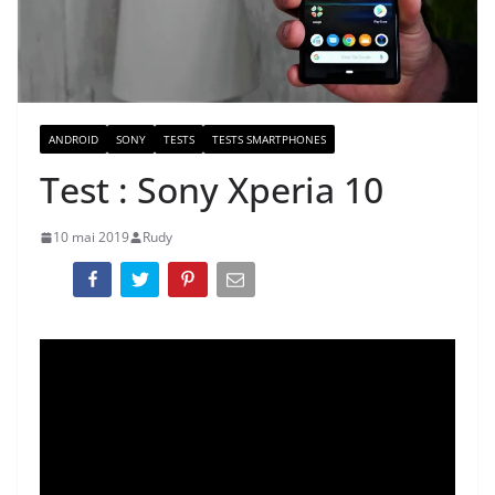
ANDROID
SONY
TESTS
TESTS SMARTPHONES
Test : Sony Xperia 10
10 mai 2019
Rudy