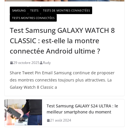
SAMSUNG
TESTS
TESTS DE MONTRES CONNECTÉES
TESTS MONTRES CONNECTÉES
Test Samsung GALAXY WATCH 8
CLASSIC : est-elle la montre
connectée Android ultime ?
29 octobre 2025
Rudy
Share Tweet Pin Email Samsung continue de proposer
des montres connectées toujours plus attractives. La
Galaxy Watch 8 Classic a
Test Samsung GALAXY S24 ULTRA : le
meilleur smartphone du moment
21 août 2024