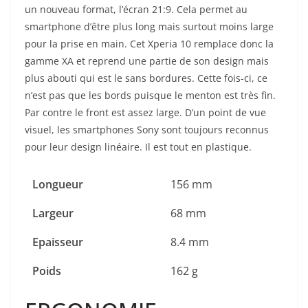
un nouveau format, l’écran 21:9. Cela permet au
smartphone d’être plus long mais surtout moins large
pour la prise en main. Cet Xperia 10 remplace donc la
gamme XA et reprend une partie de son design mais
plus abouti qui est le sans bordures. Cette fois-ci, ce
n’est pas que les bords puisque le menton est très fin.
Par contre le front est assez large. D’un point de vue
visuel, les smartphones Sony sont toujours reconnus
pour leur design linéaire. Il est tout en plastique.
Longueur
156 mm
Largeur
68 mm
Epaisseur
8.4 mm
Poids
162 g