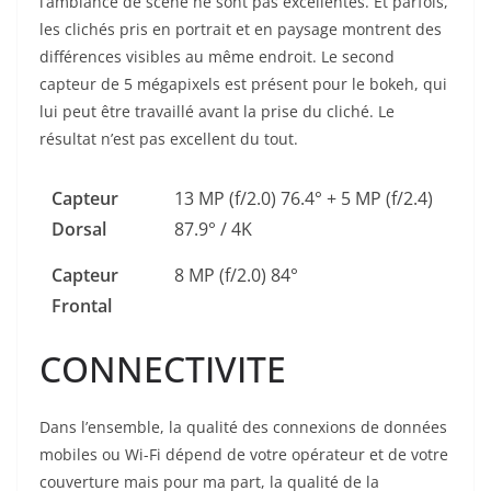
l’ambiance de scène ne sont pas excellentes. Et parfois,
les clichés pris en portrait et en paysage montrent des
différences visibles au même endroit. Le second
capteur de 5 mégapixels est présent pour le bokeh, qui
lui peut être travaillé avant la prise du cliché. Le
résultat n’est pas excellent du tout.
Capteur
13 MP (f/2.0) 76.4° + 5 MP (f/2.4)
Dorsal
87.9° / 4K
Capteur
8 MP (f/2.0) 84°
Frontal
CONNECTIVITE
Dans l’ensemble, la qualité des connexions de données
mobiles ou Wi-Fi dépend de votre opérateur et de votre
couverture mais pour ma part, la qualité de la