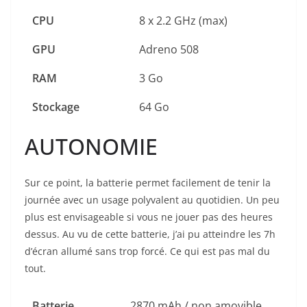
CPU
8 x 2.2 GHz (max)
GPU
Adreno 508
RAM
3 Go
Stockage
64 Go
AUTONOMIE
Sur ce point, la batterie permet facilement de tenir la
journée avec un usage polyvalent au quotidien. Un peu
plus est envisageable si vous ne jouer pas des heures
dessus. Au vu de cette batterie, j’ai pu atteindre les 7h
d’écran allumé sans trop forcé. Ce qui est pas mal du
tout.
Batterie
2870 mAh / non amovible