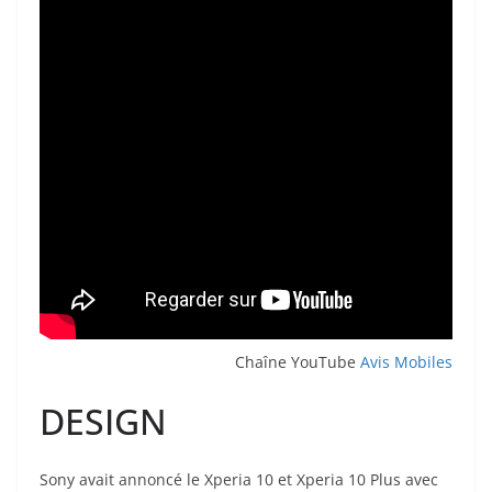
Chaîne YouTube
Avis Mobiles
DESIGN
Sony avait annoncé le Xperia 10 et Xperia 10 Plus avec