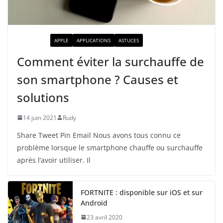
ACTUALITÉ
APPLE
APPLICATIONS
ASTUCES
Comment éviter la surchauffe de
son smartphone ? Causes et
solutions
14 juin 2021
Rudy
Share Tweet Pin Email Nous avons tous connu ce
problème lorsque le smartphone chauffe ou surchauffe
après l’avoir utiliser. Il
FORTNITE : disponible sur iOS et sur
Android
23 avril 2020