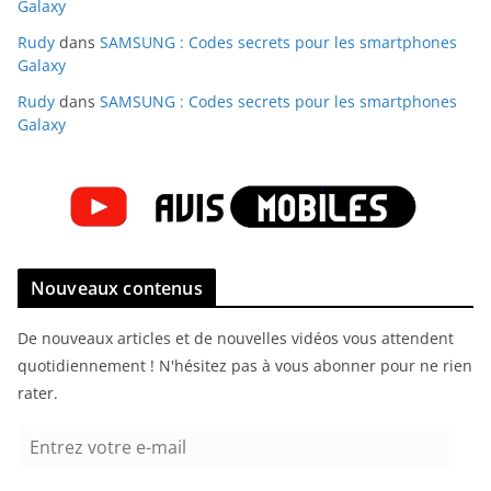
Galaxy
Rudy
dans
SAMSUNG : Codes secrets pour les smartphones
Galaxy
Rudy
dans
SAMSUNG : Codes secrets pour les smartphones
Galaxy
Nouveaux contenus
De nouveaux articles et de nouvelles vidéos vous attendent
quotidiennement ! N'hésitez pas à vous abonner pour ne rien
rater.
E
n