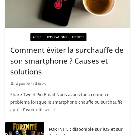
ACTUALITÉ
APPLE
APPLICATIONS
ASTUCES
Comment éviter la surchauffe de
son smartphone ? Causes et
solutions
14 juin 2021
Rudy
Share Tweet Pin Email Nous avons tous connu ce
problème lorsque le smartphone chauffe ou surchauffe
après l’avoir utiliser. Il
FORTNITE : disponible sur iOS et sur