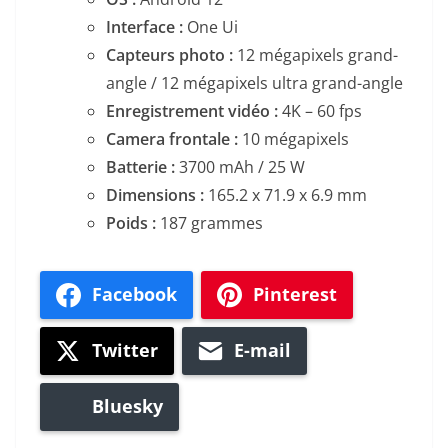
Interface :
One Ui
Capteurs photo :
12 mégapixels grand-
angle / 12 mégapixels ultra grand-angle
Enregistrement vidéo :
4K – 60 fps
Camera frontale :
10 mégapixels
Batterie :
3700 mAh / 25 W
Dimensions :
165.2 x 71.9 x 6.9 mm
Poids :
187 grammes
Facebook
Pinterest
Twitter
E-mail
Bluesky