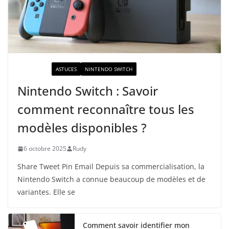
ACTUALITÉ
ASTUCES
NINTENDO SWITCH
Nintendo Switch : Savoir
comment reconnaître tous les
modèles disponibles ?
6 octobre 2025
Rudy
Share Tweet Pin Email Depuis sa commercialisation, la
Nintendo Switch a connue beaucoup de modèles et de
variantes. Elle se
Comment savoir identifier mon