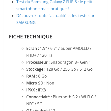
Test du Samsung Galaxy Z FLIP 3 : le petit
smartphone mais pratique ?
Découvrez toute l’actualité et les tests sur
SAMSUNG
FICHE TECHNIQUE
Ecran :
1.9″ / 6.7″ / Super AMOLED /
FHD+ / 120 Hz
Processeur :
Snapdragon 8+ Gen 1
Stockage :
128 Go / 256 Go / 512 Go
RAM :
8 Go
Micro SD :
Non
IPXX :
IPX8
Connectivité :
Bluetooth 5.2 / Wi-Fi 6 /
NFC / 5G
OS :
Android 12