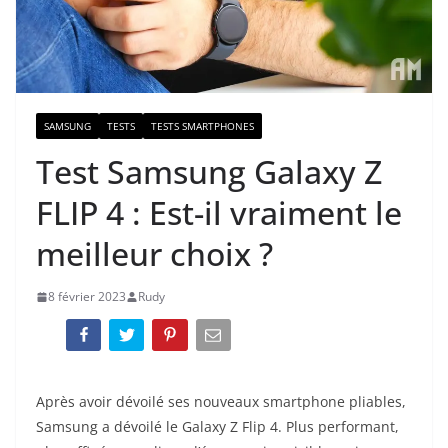
SAMSUNG
TESTS
TESTS SMARTPHONES
Test Samsung Galaxy Z
FLIP 4 : Est-il vraiment le
meilleur choix ?
8 février 2023
Rudy
Après avoir dévoilé ses nouveaux smartphone pliables,
Samsung a dévoilé le Galaxy Z Flip 4. Plus performant,