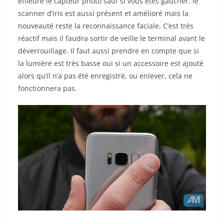
effleure le capteur photo sauf si vous êtes gaucher. le
scanner d’iris est aussi présent et amélioré mais la
nouveauté reste la reconnaissance faciale. C’est très
réactif mais il faudra sortir de veille le terminal avant le
déverrouillage. Il faut aussi prendre en compte que si
la lumière est très basse oui si un accessoire est ajouté
alors qu’il n’a pas été enregistré, ou enlever, cela ne
fonctionnera pas.