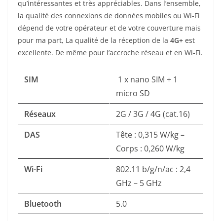
qu’intéressantes et très appréciables. Dans l’ensemble,
la qualité des connexions de données mobiles ou Wi-Fi
dépend de votre opérateur et de votre couverture mais
pour ma part, La qualité de la réception de la
4G+
est
excellente. De même pour l’accroche réseau et en Wi-Fi.
SIM
1 x nano SIM + 1
micro SD
Réseaux
2G / 3G / 4G (cat.16)
DAS
Tête : 0,315 W/kg –
Corps : 0,260 W/kg
Wi-Fi
802.11 b/g/n/ac : 2,4
GHz – 5 GHz
Bluetooth
5.0