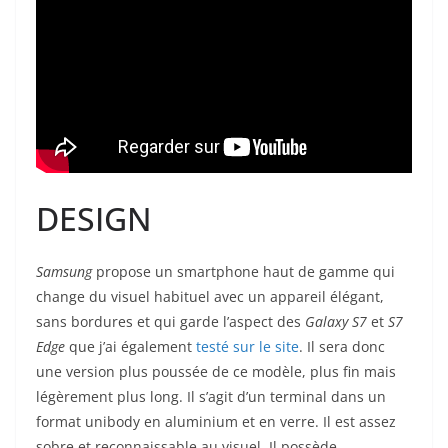
DESIGN
Samsung
propose un smartphone haut de gamme qui
change du visuel habituel avec un appareil élégant,
sans bordures et qui garde l’aspect des
Galaxy S7
et
S7
Edge
que j’ai également
testé sur le site
.
Il sera donc
une version plus poussée de ce modèle, plus fin mais
légèrement plus long.
Il s’agit d’un terminal dans un
format unibody en aluminium et en verre. Il est assez
sobre et reconnaissable au visuel. Il possède