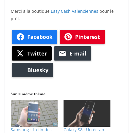
Merci à la boutique
Easy Cash Valenciennes
pour le
prêt.
Facebook
Pinterest
Twitter
E-mail
Bluesky
Sur le même thème
Samsung : La fin des
Galaxy S8 : Un écran