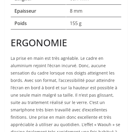
Epaisseur
8 mm
Poids
155 g
ERGONOMIE
La prise en main est très agréable. Le cadre en
aluminium rejoint l’écran incurvé. Donc, aucune
sensation du cadre lorsque nos doigts atteignent les
bords. Avec son format, l’accessibilité pour atteindre
l’écran en bord à bord et sur la hauteur est possible à
une seule main malgré sa taille. Il n’est pas glissant,
suite au traitement réalisé sur le verre. C’est un
smartphone très bien travaillé avec d’excellentes
finitions. Une prise en main donc excellente et très
appréciable à utiliser au quotidien. L’effet « Waouh » se
dissipe également très rapidement une fois habitué à