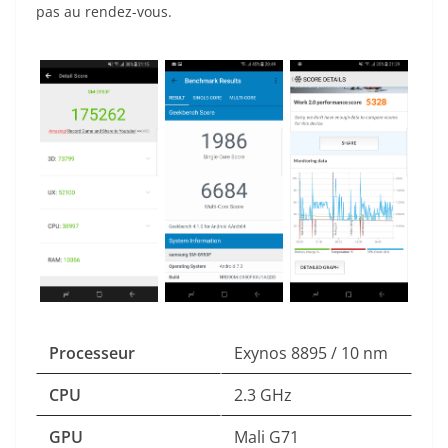
pas au rendez-vous.
Processeur
Exynos 8895 / 10 nm
CPU
2.3 GHz
GPU
Mali G71