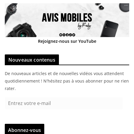
Rejoignez-nous sur YouTube
Nouveaux contenus
De nouveaux articles et de nouvelles vidéos vous attendent
quotidiennement ! N'hésitez pas à vous abonner pour ne rien
rater.
E
n
t
r
Abonnez-vous
e