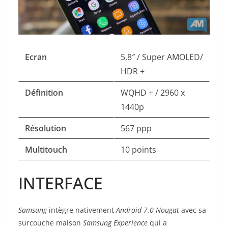
Ecran
5,8″ / Super AMOLED/
HDR +
Définition
WQHD + / 2960 x
1440p
Résolution
567 ppp
Multitouch
10 points
INTERFACE
Samsung
intègre
nativement
Android 7.0 Nougat
avec sa
surcouche maison
Samsung Experience
qui a