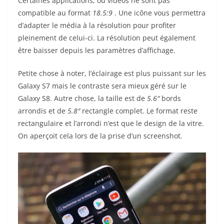
Certaines applications, ou vidéos ne sont pas
compatible au format
18.5:9
. Une icône vous permettra
d’adapter le média à la résolution pour profiter
pleinement de celui-ci. La résolution peut également
être baisser depuis les paramètres d’affichage.
Petite chose à noter, l’éclairage est plus puissant sur les
Galaxy S7 mais le contraste sera mieux géré sur le
Galaxy S8. Autre chose, la taille est de
5.6″
bords
arrondis et de
5.8″
rectangle complet. Le format reste
rectangulaire et l’arrondi n’est que le design de la vitre.
On aperçoit cela lors de la prise d’un screenshot.