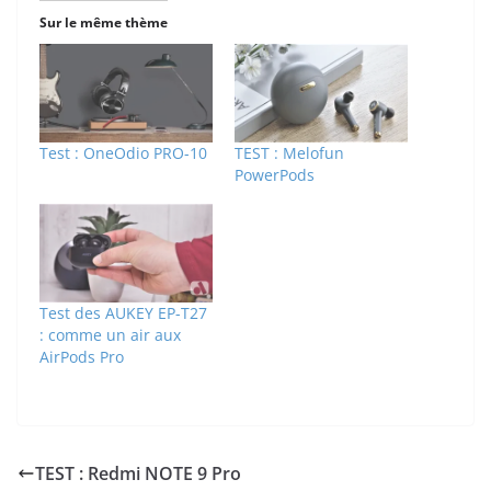
Sur le même thème
Test : OneOdio PRO-10
TEST : Melofun
PowerPods
Test des AUKEY EP-T27
: comme un air aux
AirPods Pro
TEST : Redmi NOTE 9 Pro