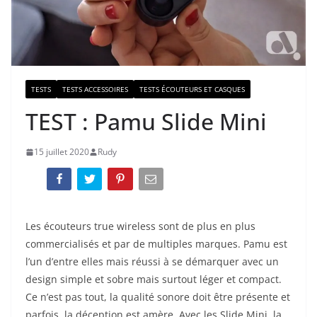
TESTS
TESTS ACCESSOIRES
TESTS ÉCOUTEURS ET CASQUES
TEST : Pamu Slide Mini
15 juillet 2020
Rudy
Les écouteurs true wireless sont de plus en plus
commercialisés et par de multiples marques. Pamu est
l’un d’entre elles mais réussi à se démarquer avec un
design simple et sobre mais surtout léger et compact.
Ce n’est pas tout, la qualité sonore doit être présente et
parfois, la déception est amère. Avec les Slide Mini, la