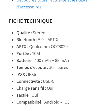
d’accessoires
FICHE TECHNIQUE
Qualité :
Stéréo
Bluetooth :
5.0 – APT-X
APTX :
Qualcomm QCC3020
Portée :
10M
Batterie :
400 mAh + 85 mAh
Temps d’écoute :
30 Heures
IPXX :
IPX6
Connectivité :
USB-C
Charge sans fil :
Oui
Tactile :
Oui
Compatibilité :
Android – iOS