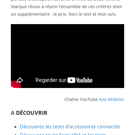
marque réussi à réunir l’ensemble de ces critères dont
un supplémentaire : le prix. Voici le test et mon avis.
Chaîne YouTube
Avis Mobiles
A
DÉCOUVRIR
Découvrez les tests d’accessoires connectés
Découvrez toute l’actualité et les tests