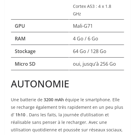
Cortex A53 : 4 x 1.8
GHz
GPU
Mali-G71
RAM
4 Go / 6 Go
Stockage
64 Go / 128 Go
Micro SD
oui, jusqu’à 256 Go
AUTONOMIE
Une batterie de
3200 mAh
équipe le smartphone. Elle
se recharge également très rapidement en un peu plus
d’
1h10
.
Dans les faits, la journée d’utilisation et
réalisable sans penser à le recharger. Avec une
utilisation quotidienne et poussée sur réseaux sociaux,