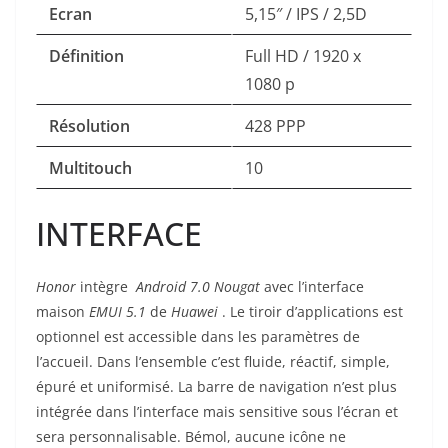
Ecran
5,15″ / IPS / 2,5D
Définition
Full HD / 1920 x
1080 p
Résolution
428 PPP
Multitouch
10
INTERFACE
Honor
intègre
Android 7.0 Nougat
avec l’interface
maison
EMUI 5.1
de
Huawei
. Le tiroir d’applications est
optionnel est accessible dans les paramètres de
l’accueil. Dans l’ensemble c’est fluide, réactif, simple,
épuré et uniformisé. La barre de navigation n’est plus
intégrée dans l’interface mais sensitive sous l’écran et
sera personnalisable. Bémol, aucune icône ne