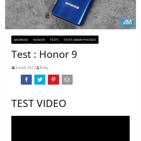
ANDROID
HONOR
TESTS
TESTS SMARTPHONES
Test : Honor 9
3 août 2017
Rudy
TEST VIDEO