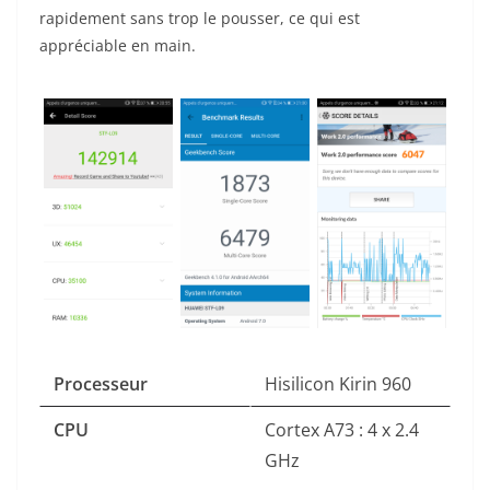
rapidement sans trop le pousser, ce qui est
appréciable en main.
Processeur
Hisilicon Kirin 960
CPU
Cortex A73 : 4 x 2.4
GHz