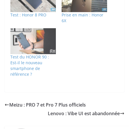
Test : Honor 8 PRO
Prise en main : Honor
6X
Test du HONOR 90 :
Est-il le nouveau
smartphone de
référence ?
Meizu : PRO 7 et Pro 7 Plus officiels
Lenovo : Vibe UI est abandonnée