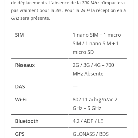
de déplacements. L’absence de la
700 MHz
n’impactera
pas vraiment pour la
4G
. Pour la
Wi-Fi
la réception en
5
GHz
sera présente.
SIM
1 nano SIM + 1 micro
SIM / 1 nano SIM + 1
micro SD
Réseaux
2G / 3G / 4G – 700
MHz Absente
DAS
—
Wi-Fi
802.11 a/b/g/n/ac 2
GHz – 5 GHz
Bluetooth
4.2 / ADP / LE
GPS
GLONASS / BDS