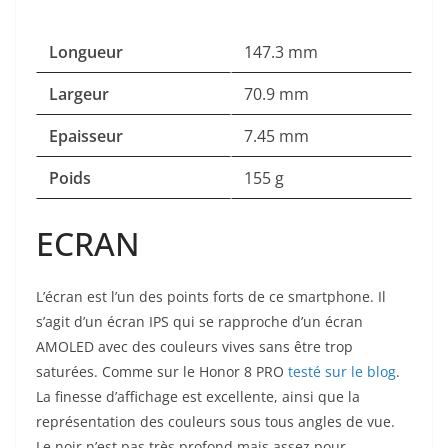
Longueur
147.3 mm
Largeur
70.9 mm
Epaisseur
7.45 mm
Poids
155 g
ECRAN
L’écran est l’un des points forts de ce smartphone. Il
s’agit d’un écran IPS qui se rapproche d’un écran
AMOLED avec des couleurs vives sans être trop
saturées. Comme sur le Honor 8 PRO
testé sur le blog
.
La finesse d’affichage est excellente, ainsi que la
représentation des couleurs sous tous angles de vue.
Le noir n’est pas très profond mais assez pour