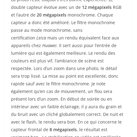
double capteur évolue avec un de
12 mégapixels
RGB
et l’autre de
20 mégapixels
monochrome. Chaque
capteur a donc été amélioré. Le filtre monochrome
passe au mode monochrome, sans
certification
Leica
mais un rendu équivalent face aux
appareils chez
Huawei
. Il sert aussi pour l’entrée de
lumière qui est également meilleure. Le rendu des
couleurs est plus vif, l’ambiance de scène est
respectée. Lors d’un zoom dans une photo, le détail
sera trop lissé. La mise au point est excellente, donc
rapide sauf avec le filtre monochrome. Je note
également qu’en cas de mouvement, un flou sera
présent lors d’un zoom. En début de soirée ou en
intérieur avec un faible éclairage, il y aura du grain et
du bruit avec un cliché globalement correct. De nuit et
avec le flash, le rendu sera bon. En ce qui concerne le
capteur frontal de
8
mégapixels
, le résultat est