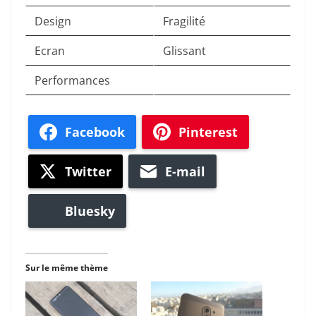
Design
Fragilité
Ecran
Glissant
Performances
Facebook
Pinterest
Twitter
E-mail
Bluesky
Sur le même thème