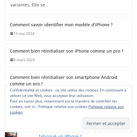
variantes. Elle se
Comment savoir identifier mon modèle d’iPhone ?
15 mai 2024
Comment bien réinitialiser son iPhone comme un pro ?
8 mars 2024
Comment bien réinitialiser son smartphone Android
comme un pro ?
Confidentialité et cookies : ce site utilise des cookies. En continuant à
8 mars 2024
utiliser ce site Web, vous acceptez leur utilisation.
Pour en savoir plus, notamment sur la manière de contrôler les
cookies, voir ici : Politique relative aux cookies
Politique relative aux
cookies
Articles Phares
Comment savoir dans quel pays a été
fabriqué un iPhone ?