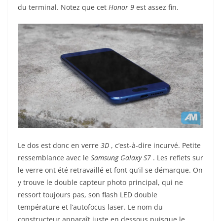
du terminal. Notez que cet
Honor 9
est assez fin.
Le dos est donc en verre
3D
, c’est-à-dire incurvé. Petite
ressemblance avec le
Samsung Galaxy S7
. Les reflets sur
le verre ont été retravaillé et font qu’il se démarque. On
y trouve le double capteur photo principal, qui ne
ressort toujours pas, son flash LED double
température et l’autofocus laser. Le nom du
constructeur apparaît juste en dessous puisque le