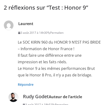
2 réflexions sur “
Test : Honor 9
”
Laurent
3 août 2017 à 14h30
Permalien
Le SOC KIRIN 960 du HONOR 9 N’EST PAS BRIDE
– Information de Honor France !
Il faut faire une différence entre une
impression et les faits réels.
Le Honor 9 a les mêmes performances Brut
que le Honor 8 Pro, il n’y a pas de bridage.
Répondre
Rudy Godet
Auteur de l’article
3 août 2017 à 18h52
Permalien