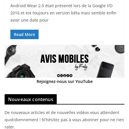
Android Wear 2.0 était présenté lors de la Google I/O
2016 et est toujours en version bêta mais semble enfin
avoir une date pour
Read More
Rejoignez-nous sur YouTube
Nouveaux contenus
De nouveaux articles et de nouvelles vidéos vous attendent
quotidiennement ! N'hésitez pas à vous abonner pour ne rien
rater.