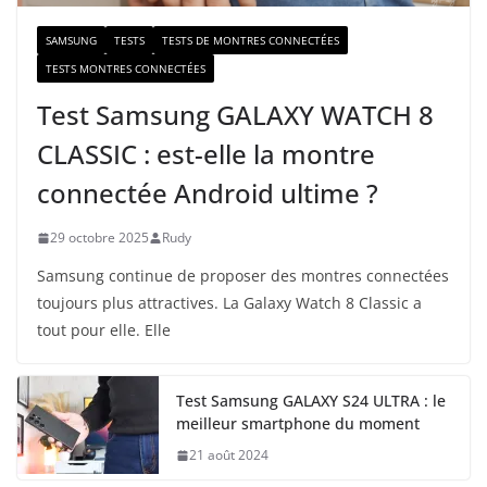
SAMSUNG
TESTS
TESTS DE MONTRES CONNECTÉES
TESTS MONTRES CONNECTÉES
Test Samsung GALAXY WATCH 8
CLASSIC : est-elle la montre
connectée Android ultime ?
29 octobre 2025
Rudy
Samsung continue de proposer des montres connectées
toujours plus attractives. La Galaxy Watch 8 Classic a
tout pour elle. Elle
Test Samsung GALAXY S24 ULTRA : le
meilleur smartphone du moment
21 août 2024