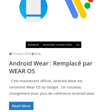
ACTUALITÉ
ANDROID
MONTRES CONNECTÉES
OS
16 mars 2018
Rudy
Android Wear : Remplacé par
WEAR OS
C’est maintenant officiel, Android Wear est
renommé Wear OS by Google . Un nouveau
changement pour plus de cohérence Android wear
Read More