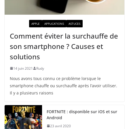
ACTUALITÉ
APPLE
APPLICATIONS
ASTUCES
Comment éviter la surchauffe de
son smartphone ? Causes et
solutions
14 juin 2021
Rudy
Nous avons tous connu ce problème lorsque le
smartphone chauffe ou surchauffe après l’avoir utiliser.
Il y a plusieurs raisons
FORTNITE : disponible sur iOS et sur
Android
23 avril 2020