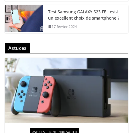
Test Samsung GALAXY S23 FE : est-il
un excellent choix de smartphone ?
17 février 2024
Astuces
ACTUALITÉ
ASTUCES
NINTENDO SWITCH