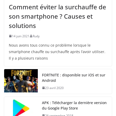
Comment éviter la surchauffe de
son smartphone ? Causes et
solutions
14 juin 2021
Rudy
Nous avons tous connu ce problème lorsque le
smartphone chauffe ou surchauffe après l’avoir utiliser.
Il y a plusieurs raisons
FORTNITE : disponible sur iOS et sur
Android
23 avril 2020
APK : Télécharger la dernière version
du Google Play Store
26 septembre 2018