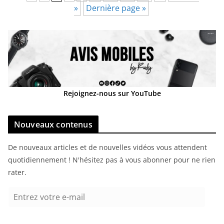
»
Dernière page »
Rejoignez-nous sur YouTube
Nouveaux contenus
De nouveaux articles et de nouvelles vidéos vous attendent
quotidiennement ! N'hésitez pas à vous abonner pour ne rien
rater.
E
n
t