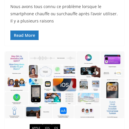
Nous avons tous connu ce problème lorsque le
smartphone chauffe ou surchauffe après l’avoir utiliser.
Il y a plusieurs raisons
Read More
ACTUALITÉ
APPLE
IOS
OS