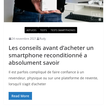
ACTUALITÉ
ASTUCES
TESTS
TESTS SMARTPHONES
24 novembre 2021
Rudy
Les conseils avant d’acheter un
smartphone reconditionné a
absolument savoir
Il est parfois compliqué de faire confiance à un
revendeur, physique ou sur une plateforme de revente,
lorsqu’il s’agit d’acheter
Read More