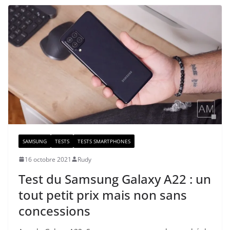
SAMSUNG
TESTS
TESTS SMARTPHONES
16 octobre 2021
Rudy
Test du Samsung Galaxy A22 : un
tout petit prix mais non sans
concessions