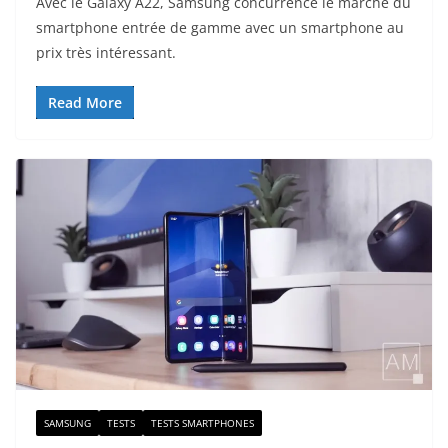
Avec le Galaxy A22, Samsung concurrence le marché du
smartphone entrée de gamme avec un smartphone au
prix très intéressant.
Read More
SAMSUNG
TESTS
TESTS SMARTPHONES