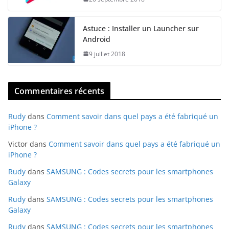
Astuce : Installer un Launcher sur
Android
9 juillet 2018
Commentaires récents
Rudy
dans
Comment savoir dans quel pays a été fabriqué un
iPhone ?
Victor
dans
Comment savoir dans quel pays a été fabriqué un
iPhone ?
Rudy
dans
SAMSUNG : Codes secrets pour les smartphones
Galaxy
Rudy
dans
SAMSUNG : Codes secrets pour les smartphones
Galaxy
Rudy
dans
SAMSUNG : Codes secrets pour les smartphones