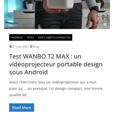
ANDROID
TESTS
TESTS OBJETS CONNECTÉS
21 juin 2021
Rudy
Test WANBO T2 MAX : un
vidéoprojecteur portable design
sous Android
Nous cherchons tous un vidéoprojecteur qui a tout
pour lui … ou presque. Un design compact, une bonne
qualité de
Read More