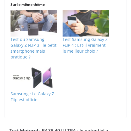
Sur le même thème
Test du Samsung
Test Samsung Galaxy Z
Galaxy Z FLIP 3 : le petit
FLIP 4 : Est-il vraiment
smartphone mais
le meilleur choix ?
pratique ?
Samsung : Le Galaxy Z
Flip est officiel
Test Motorola RAZR 40 ULTRA : le potentiel a