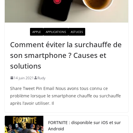
ACTUALITÉ
APPLE
APPLICATIONS
ASTUCES
Comment éviter la surchauffe de
son smartphone ? Causes et
solutions
14 juin 2021
Rudy
Share Tweet Pin Email Nous avons tous connu ce
problème lorsque le smartphone chauffe ou surchauffe
après l’avoir utiliser. Il
FORTNITE : disponible sur iOS et sur
Android