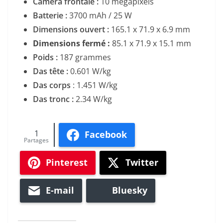
Camera frontale :
10 mégapixels
Batterie :
3700 mAh / 25 W
Dimensions ouvert :
165.1 x 71.9 x 6.9 mm
Dimensions fermé :
85.1 x 71.9 x 15.1 mm
Poids :
187 grammes
Das tête :
0.601 W/kg
Das corps
: 1.451 W/kg
Das tronc :
2.34 W/kg
1
Facebook
Partages
Pinterest
Twitter
E-mail
Bluesky