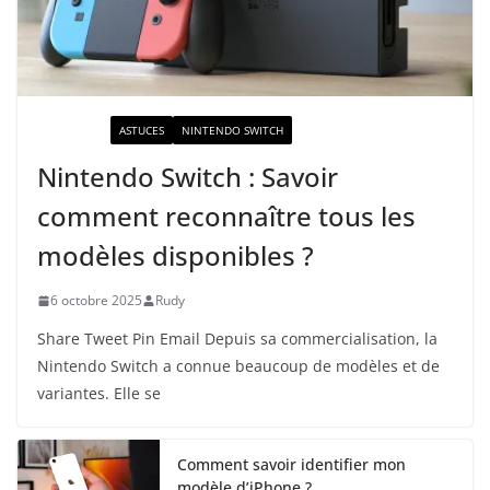
ACTUALITÉ
ASTUCES
NINTENDO SWITCH
Nintendo Switch : Savoir
comment reconnaître tous les
modèles disponibles ?
6 octobre 2025
Rudy
Share Tweet Pin Email Depuis sa commercialisation, la
Nintendo Switch a connue beaucoup de modèles et de
variantes. Elle se
Comment savoir identifier mon
modèle d’iPhone ?