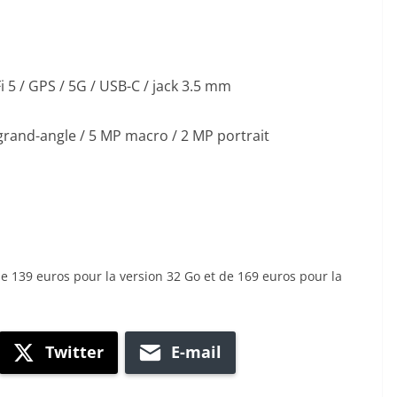
Fi 5 / GPS / 5G / USB-C / jack 3.5 mm
 grand-angle / 5 MP macro / 2 MP portrait
e 139 euros pour la version 32 Go et de 169 euros pour la
Twitter
E-mail