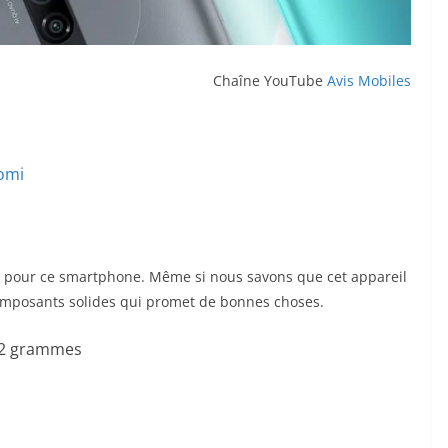
Chaîne YouTube
Avis Mobiles
aomi
es pour ce smartphone. Même si nous savons que cet appareil
omposants solides qui promet de bonnes choses.
192 grammes