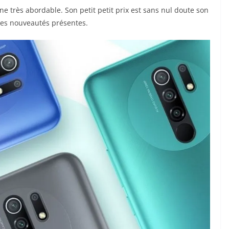
e très abordable. Son petit petit prix est sans nul doute son
t les nouveautés présentes.