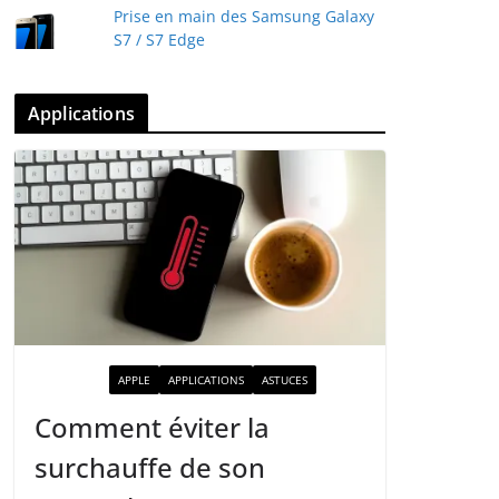
Prise en main des Samsung Galaxy
S7 / S7 Edge
Applications
ACTUALITÉ
APPLE
APPLICATIONS
ASTUCES
Comment éviter la
surchauffe de son