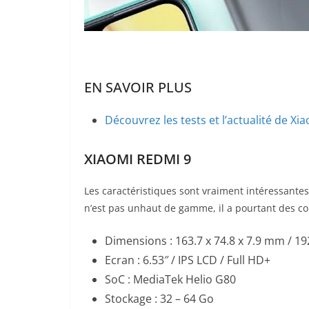
EN SAVOIR PLUS
Découvrez les tests et l’actualité de Xi
XIAOMI REDMI 9
Les caractéristiques sont vraiment intéressant
n’est pas unhaut de gamme, il a pourtant des c
Dimensions : 163.7 x 74.8 x 7.9 mm / 
Ecran : 6.53″ / IPS LCD / Full HD+
SoC : MediaTek Helio G80
Stockage : 32 – 64 Go