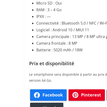
Micro SD : Oui
RAM : 3 – 4 Go
IPXX : —
Connectivité : Bluetooth 5.0 / NFC / Wi-
Logiciel : Android 10 / MIUI 11
Camera principale : 13 MP / 8 MP ultra
Camera frontale : 8 MP
Batterie : 5020 mAh / 18W
Prix et disponibilité
Le smartphone sera disponible à partir au prix d
version 64 Go.
Facebook
Pinterest