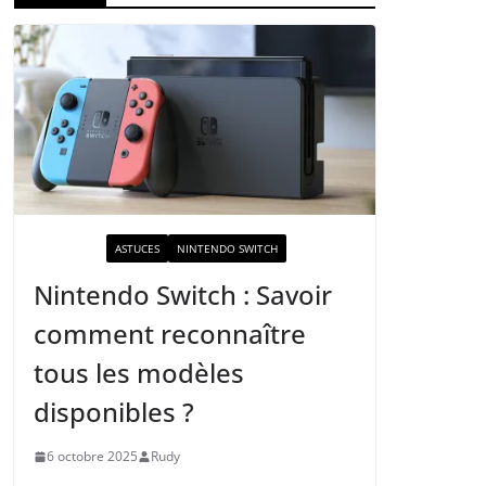
ACTUALITÉ
ASTUCES
NINTENDO SWITCH
Nintendo Switch : Savoir
comment reconnaître
tous les modèles
disponibles ?
6 octobre 2025
Rudy