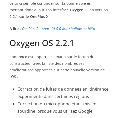
celui-ci semble continuer sur la bonne voie en
mettant donc à jour son interface
OxygenOS
en version
2.2.1
sur le
OnePlus X
.
A lire :
OnePlus 2 : Android 6.0 Marshallow en bêta
Oxygen OS 2.2.1
L’annonce est apparue ce matin sur le forum du
constructeur avec la liste des nombreuses
améliorations apportées sur cette nouvelle version de
l’OS :
Correction de fuites de données en itinérance
expérimenté dans certaines régions
Correction du microphone étant mis en
sourdine lorsque vous utilisez Google