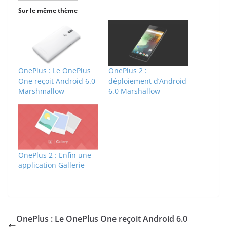
Sur le même thème
OnePlus : Le OnePlus
OnePlus 2 :
One reçoit Android 6.0
déploiement d’Android
Marshmallow
6.0 Marshallow
OnePlus 2 : Enfin une
application Gallerie
OnePlus : Le OnePlus One reçoit Android 6.0