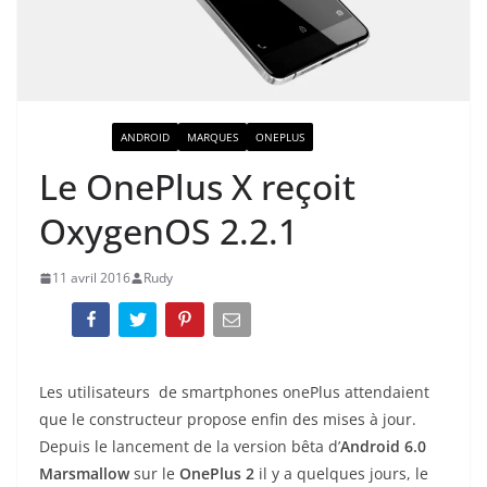
ACTUALITÉ
ANDROID
MARQUES
ONEPLUS
Le OnePlus X reçoit
OxygenOS 2.2.1
11 avril 2016
Rudy
Les utilisateurs de smartphones onePlus attendaient
que le constructeur propose enfin des mises à jour.
Depuis le lancement de la version bêta d’
Android 6.0
Marsmallow
sur le
OnePlus
2
il y a quelques jours, le