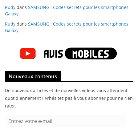
Rudy
dans
SAMSUNG : Codes secrets pour les smartphones
Galaxy
Rudy
dans
SAMSUNG : Codes secrets pour les smartphones
Galaxy
Nouveaux contenus
De nouveaux articles et de nouvelles vidéos vous attendent
quotidiennement ! N'hésitez pas à vous abonner pour ne rien
rater.
E
n
t