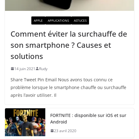
ACTUALITÉ
APPLE
APPLICATIONS
ASTUCES
Comment éviter la surchauffe de
son smartphone ? Causes et
solutions
14 juin 2021
Rudy
Share Tweet Pin Email Nous avons tous connu ce
problème lorsque le smartphone chauffe ou surchauffe
après l’avoir utiliser. Il
FORTNITE : disponible sur iOS et sur
Android
23 avril 2020