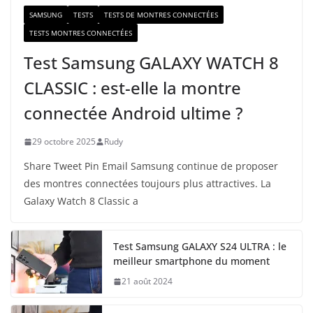
SAMSUNG
TESTS
TESTS DE MONTRES CONNECTÉES
TESTS MONTRES CONNECTÉES
Test Samsung GALAXY WATCH 8
CLASSIC : est-elle la montre
connectée Android ultime ?
29 octobre 2025
Rudy
Share Tweet Pin Email Samsung continue de proposer
des montres connectées toujours plus attractives. La
Galaxy Watch 8 Classic a
Test Samsung GALAXY S24 ULTRA : le
meilleur smartphone du moment
21 août 2024