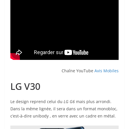
Chaîne YouTube
Avis Mobiles
LG V30
Le design reprend celui du
LG G6
mais plus arrondi.
Dans la même lignée, il sera dans un format monobloc,
c’est-à-dire unibody , en verre avec un cadre en métal.