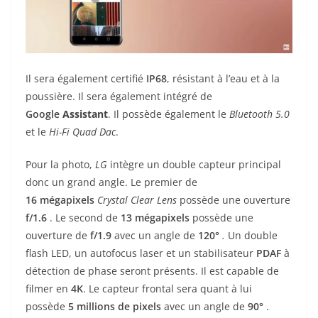
Il sera également certifié
IP68
, résistant à l’eau et à la
poussière. Il sera également intégré de
Google
Assistant
. Il possède également le
Bluetooth 5.0
et le
Hi-Fi Quad Dac
.
Pour la photo,
LG
intègre un double capteur principal
donc un grand angle. Le premier de
16
mégapixels
Crystal Clear Lens
possède une ouverture
f/1.6
. Le second de
13
mégapixels
possède une
ouverture de
f/1.9
avec un angle de
120°
.
Un double
flash LED, un autofocus laser et un stabilisateur
PDAF
à
détection de phase seront présents. Il est capable de
filmer en
4K
. Le capteur frontal sera quant à lui
possède
5 millions de pixels
avec un angle de
90°
.