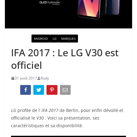
ACTUALITÉ
ANDROID
LG
MARQUES
IFA 2017 : Le LG V30 est
officiel
31 août 2017
Rudy
LG
profite de l’
IFA 2017
de Berlin, pour enfin dévoilé et
officialisé le
V30
. Voici sa présentation, ses
caractéristiques et sa disponibilité.