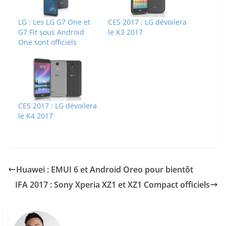
LG : Les LG G7 One et
CES 2017 : LG dévoilera
G7 Fit sous Android
le K3 2017
One sont officiels
CES 2017 : LG dévoilera
le K4 2017
Huawei : EMUI 6 et Android Oreo pour bientôt
IFA 2017 : Sony Xperia XZ1 et XZ1 Compact officiels