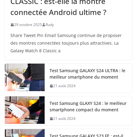
CLASSIC : est-elle la montre
connectée Android ultime ?
29 octobre 2025
Rudy
Share Tweet Pin Email Samsung continue de proposer
des montres connectées toujours plus attractives. La
Galaxy Watch 8 Classic a
Test Samsung GALAXY S24 ULTRA : le
meilleur smartphone du moment
21 août 2024
Test Samsung GLAXY S24 : le meilleur
smartphone compact du moment
21 août 2024
Test Samsung GALAXY S23 FE : est-il