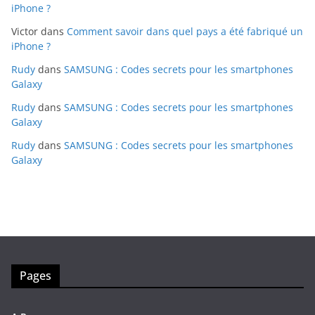
iPhone ?
Victor
dans
Comment savoir dans quel pays a été fabriqué un
iPhone ?
Rudy
dans
SAMSUNG : Codes secrets pour les smartphones
Galaxy
Rudy
dans
SAMSUNG : Codes secrets pour les smartphones
Galaxy
Rudy
dans
SAMSUNG : Codes secrets pour les smartphones
Galaxy
Pages