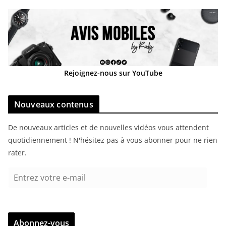
Rejoignez-nous sur YouTube
Nouveaux contenus
De nouveaux articles et de nouvelles vidéos vous attendent
quotidiennement ! N'hésitez pas à vous abonner pour ne rien
rater.
E
n
t
r
Abonnez-vous
e