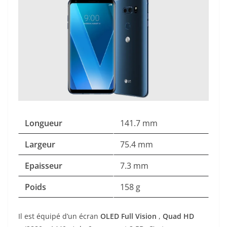
Longueur
141.7 mm
Largeur
75.4 mm
Epaisseur
7.3 mm
Poids
158 g
Il est équipé d’un écran
OLED Full Vision
,
Quad HD