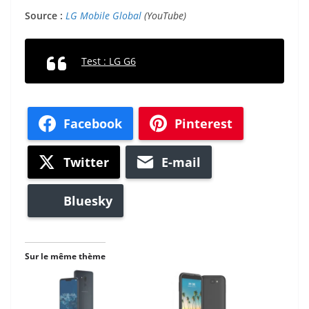
Source :
LG Mobile Global
(YouTube)
Test : LG G6
Facebook
Pinterest
Twitter
E-mail
Bluesky
Sur le même thème