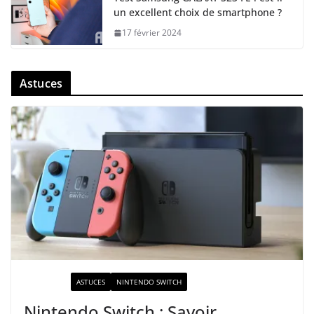
un excellent choix de smartphone ?
17 février 2024
Astuces
ACTUALITÉ
ASTUCES
NINTENDO SWITCH
Nintendo Switch : Savoir