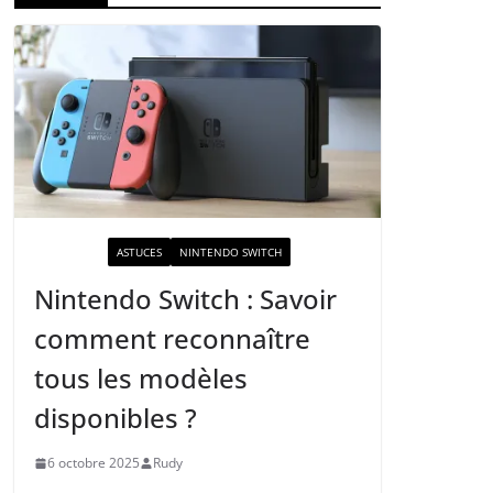
ACTUALITÉ
ASTUCES
NINTENDO SWITCH
Nintendo Switch : Savoir
comment reconnaître
tous les modèles
disponibles ?
6 octobre 2025
Rudy