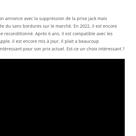
n annonce avec la suppression de la prise jack mais
vée du sans bordures sur le marché. En 2022, il est encore
 reconditionné. Après 6 ans, il est compatible avec les
e, il est encore mis à jour, il plait a beaucoup
intéressant pour son prix actuel. Est-ce un choix intéressant ?