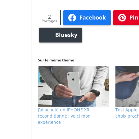
2
Facebook
Pin
Partages
Bluesky
Sur le même thème
J’ai acheté un IPHONE XR
Test Apple 
reconditionné : voici mon
choix proc
expérience