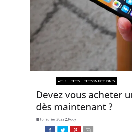
ACTUALITÉ
APPLE
TESTS
TESTS SMARTPHONES
Devez vous acheter u
dès maintenant ?
16 février 2022
Rudy