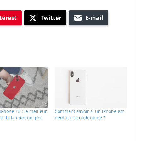
terest
Twitter
E-mail
iPhone 13 : le meilleur
Comment savoir si un iPhone est
he de la mention pro
neuf ou reconditionné ?