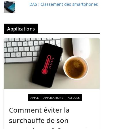
DAS : Classement des smartphones
Applications
ACTUALITÉ
APPLE
APPLICATIONS
ASTUCES
Comment éviter la
surchauffe de son