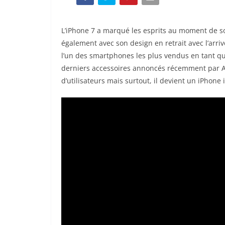
L’iPhone 7 a marqué les esprits au moment de so
également avec son design en retrait avec l’arri
l’un des smartphones les plus vendus en tant que
derniers accessoires annoncés récemment par Appl
d’utilisateurs mais surtout, il devient un iPhone 