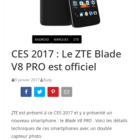
ACTUALITÉ
ANDROID
MARQUES
ZTE
CES 2017 : Le ZTE Blade
V8 PRO est officiel
5 janvier 2017
Rudy
ZTE
est présent à ce CES 2017 et y a présenté un
nouveau smartphone : le
Blade
V8
PRO
. Voici les détails
techniques de ces smartphones avec un double
capteur photo.