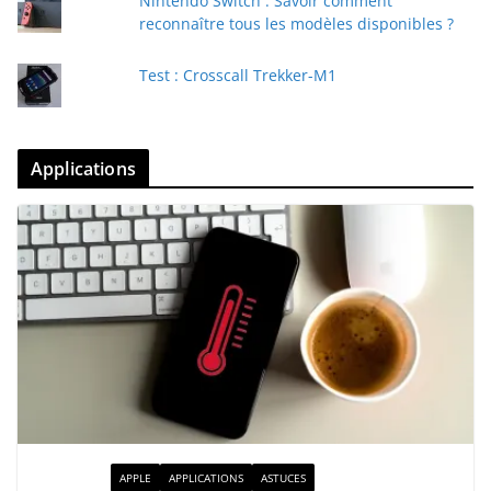
Nintendo Switch : Savoir comment
reconnaître tous les modèles disponibles ?
Test : Crosscall Trekker-M1
Applications
ACTUALITÉ
APPLE
APPLICATIONS
ASTUCES