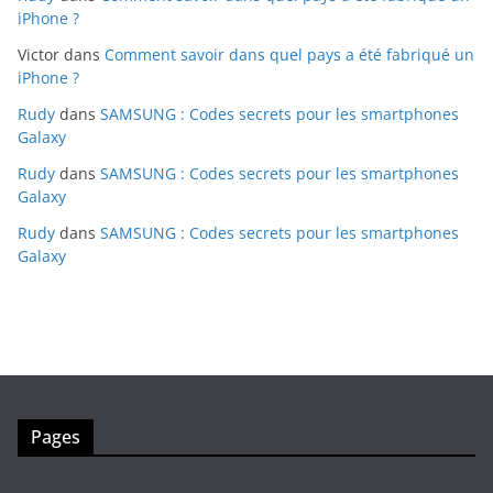
iPhone ?
Victor
dans
Comment savoir dans quel pays a été fabriqué un
iPhone ?
Rudy
dans
SAMSUNG : Codes secrets pour les smartphones
Galaxy
Rudy
dans
SAMSUNG : Codes secrets pour les smartphones
Galaxy
Rudy
dans
SAMSUNG : Codes secrets pour les smartphones
Galaxy
Pages