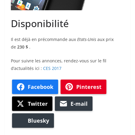
Disponibilité
Il est déjà en précommande aux
Etats-Unis
aux prix
de
230 $
.
Pour suivre les annonces, rendez-vous sur le fil
d’actualités ici :
CES 2017
Facebook
Pinterest
Twitter
E-mail
Bluesky