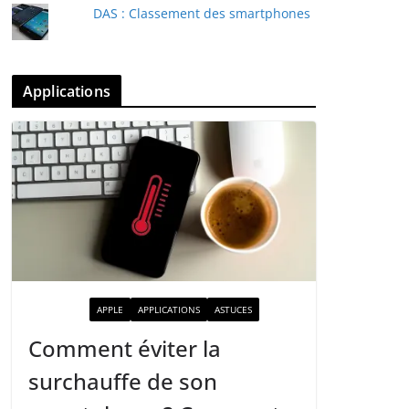
DAS : Classement des smartphones
Applications
ACTUALITÉ
APPLE
APPLICATIONS
ASTUCES
Comment éviter la
surchauffe de son