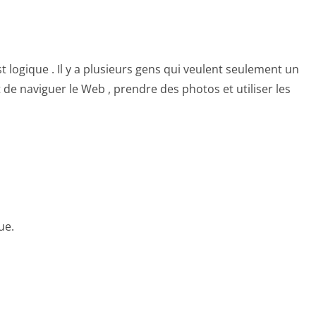
 logique . Il y a plusieurs gens qui veulent seulement un
e naviguer le Web , prendre des photos et utiliser les
ue.