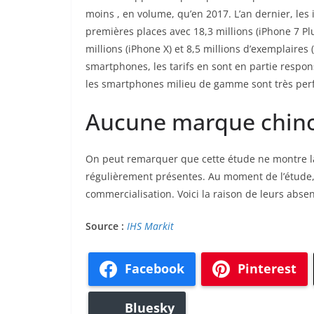
moins , en volume, qu’en 2017. L’an dernier, les
premières places avec 18,3 millions (iPhone 7 Plu
millions (iPhone X) et 8,5 millions d’exemplaires
smartphones, les tarifs en sont en partie respo
les smartphones milieu de gamme sont très perfo
Aucune marque chino
On peut remarquer que cette étude ne montre la
régulièrement présentes. Au moment de l’étude,
commercialisation. Voici la raison de leurs abse
Source :
IHS Markit
Facebook
Pinterest
Bluesky