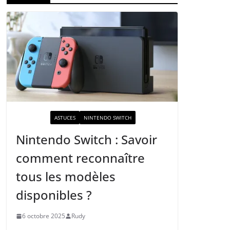
ACTUALITÉ
ASTUCES
NINTENDO SWITCH
Nintendo Switch : Savoir
comment reconnaître
tous les modèles
disponibles ?
6 octobre 2025
Rudy