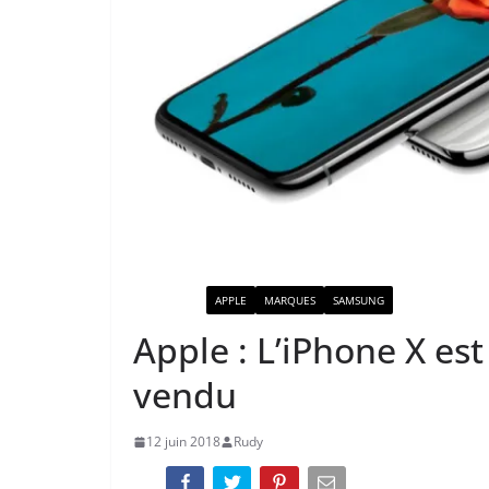
ACTUALITÉ
APPLE
MARQUES
SAMSUNG
Apple : L’iPhone X es
vendu
12 juin 2018
Rudy