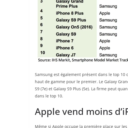
Samsung est également présent dans le top 10 d
haut de gamme pour le premier. Le Galaxy Grand 
S9 (7e) et Galaxy S9 Plus (5e). La firme peut qua
dans le top 10.
Apple vend moins d’
Même si Apple occupe la première place sur les