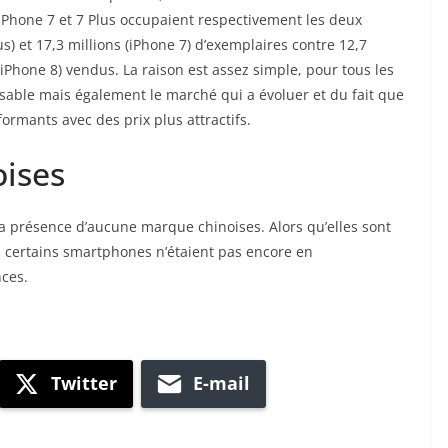
 iPhone 7 et 7 Plus occupaient respectivement les deux
s) et 17,3 millions (iPhone 7) d’exemplaires contre 12,7
 (iPhone 8) vendus. La raison est assez simple, pour tous les
nsable mais également le marché qui a évoluer et du fait que
rmants avec des prix plus attractifs.
ises
 présence d’aucune marque chinoises. Alors qu’elles sont
 certains smartphones n’étaient pas encore en
nces.
Twitter
E-mail