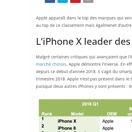
Apple apparaît dans le top des marques qui vend
au top de ce classement mais égalmenet d’autre
L’iPhone X leader des
Malgré certaines critiques qui avançaient que l’
marché chinois
, Apple démontre l’inverse. En ef
depuis ce début d’année 2018. Il s’agit du smar
trimestre 2018. Apple n’est pas présent dans le
puisque deux autres iPhones y sont présents : les