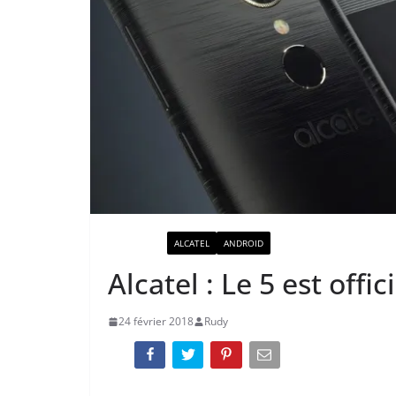
ACTUALITÉ
ALCATEL
ANDROID
Alcatel : Le 5 est offici
24 février 2018
Rudy