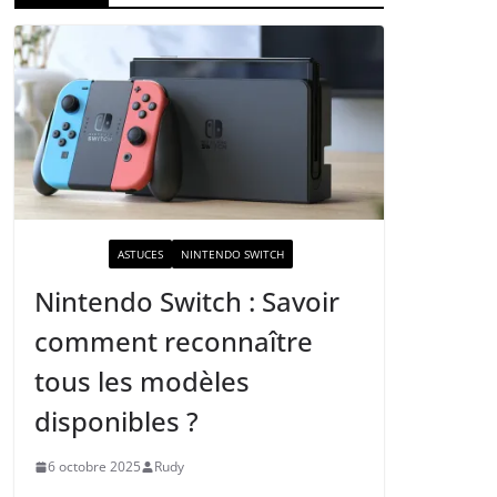
ACTUALITÉ
ASTUCES
NINTENDO SWITCH
Nintendo Switch : Savoir
comment reconnaître
tous les modèles
disponibles ?
6 octobre 2025
Rudy