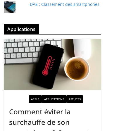
DAS : Classement des smartphones
Applications
ACTUALITÉ
APPLE
APPLICATIONS
ASTUCES
Comment éviter la
surchauffe de son