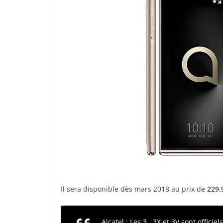
Il sera disponible dès mars 2018 au prix de
229.
Alcatel : Les 3 , 3X et 3V sont officiels