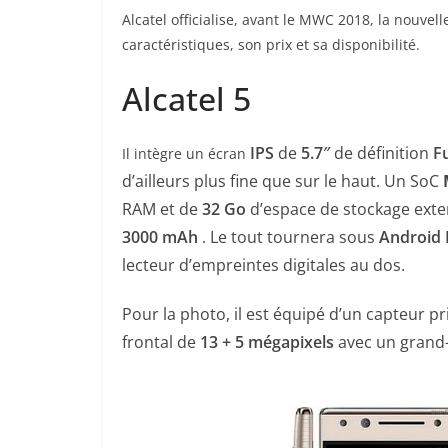
Alcatel officialise, avant le MWC 2018, la nouve
caractéristiques, son prix et sa disponibilité.
Alcatel 5
IPS
de
5.7″
de définition
F
Il intègre un écran
d’ailleurs plus fine que sur le haut. Un SoC
RAM et de
32 Go
d’espace de stockage exten
3000
mAh
. Le tout tournera sous
Android
lecteur d’empreintes digitales au dos.
Pour la photo, il
est équipé d’un capteur pr
frontal de
13 +
5
mégapixels
avec un grand-