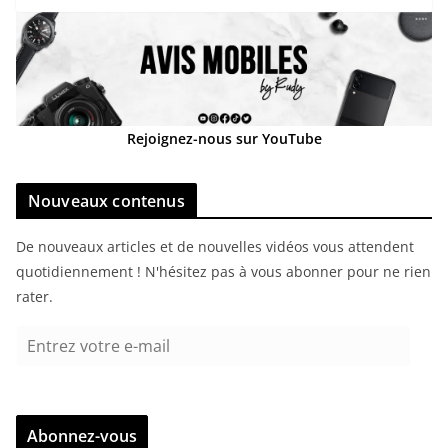
Rejoignez-nous sur YouTube
Nouveaux contenus
De nouveaux articles et de nouvelles vidéos vous attendent
quotidiennement ! N'hésitez pas à vous abonner pour ne rien
rater.
E
n
t
r
Abonnez-vous
e