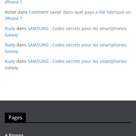
iPhone ?
Victor
dans
Comment savoir dans quel pays a été fabriqué un
iPhone ?
Rudy
dans
SAMSUNG : Codes secrets pour les smartphones
Galaxy
Rudy
dans
SAMSUNG : Codes secrets pour les smartphones
Galaxy
Rudy
dans
SAMSUNG : Codes secrets pour les smartphones
Galaxy
Pages
A Propos