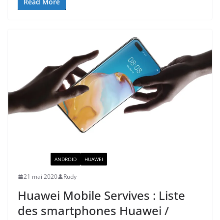
Read More
ACTUALITÉ
ANDROID
HUAWEI
21 mai 2020
Rudy
Huawei Mobile Servives : Liste
des smartphones Huawei /