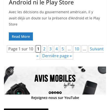
Android ni le Play Store
Avec les décisions du gouvernement américain, il y
avait déjà un doute sur la présence d’Android et le Play
Store
Read More
Page 1 sur 10
1
2
3
4
5
…
10
…
Suivant
»
Dernière page »
Rejoignez-nous sur YouTube