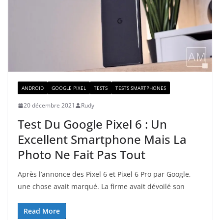
ANDROID
GOOGLE PIXEL
TESTS
TESTS SMARTPHONES
20 décembre 2021
Rudy
Test Du Google Pixel 6 : Un
Excellent Smartphone Mais La
Photo Ne Fait Pas Tout
Après l’annonce des Pixel 6 et Pixel 6 Pro par Google,
une chose avait marqué. La firme avait dévoilé son
Read More