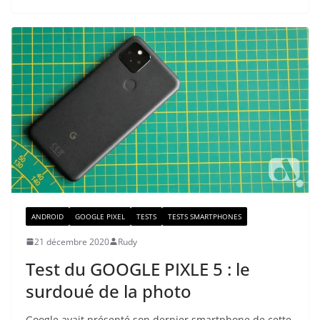
ANDROID
GOOGLE PIXEL
TESTS
TESTS SMARTPHONES
21 décembre 2020
Rudy
Test du GOOGLE PIXLE 5 : le
surdoué de la photo
Google avait présenté son dernier smartphone de cette