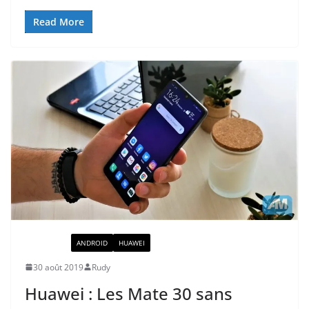
Read More
ACTUALITÉ
ANDROID
HUAWEI
30 août 2019
Rudy
Huawei : Les Mate 30 sans