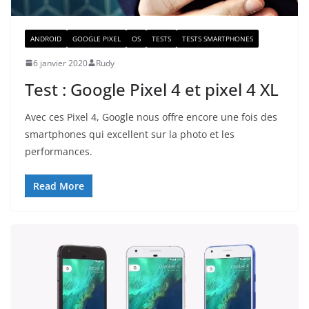
ANDROID
GOOGLE PIXEL
OS
TESTS
TESTS SMARTPHONES
6 janvier 2020
Rudy
Test : Google Pixel 4 et pixel 4 XL
Avec ces Pixel 4, Google nous offre encore une fois des
smartphones qui excellent sur la photo et les
performances.
Read More