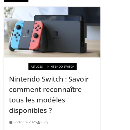
ACTUALITÉ
ASTUCES
NINTENDO SWITCH
Nintendo Switch : Savoir
comment reconnaître
tous les modèles
disponibles ?
6 octobre 2025
Rudy