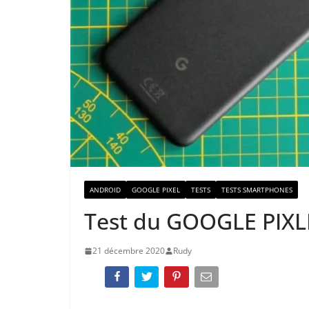
ANDROID
GOOGLE PIXEL
TESTS
TESTS SMARTPHONES
Test du GOOGLE PIXLE
21 décembre 2020
Rudy