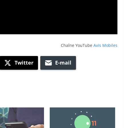
Chaîne YouTube
Avis Mobiles
Twitter
E-mail