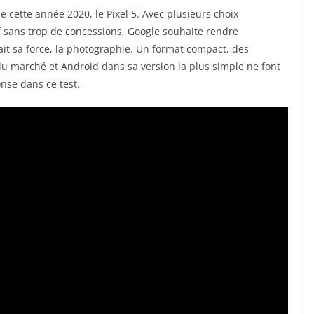
 cette année 2020, le Pixel 5. Avec plusieurs choix
 sans trop de concessions, Google souhaite rendre
ait sa force, la photographie. Un format compact, des
u marché et Android dans sa version la plus simple ne font
onse dans ce test.