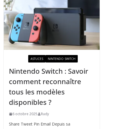
ACTUALITÉ
ASTUCES
NINTENDO SWITCH
Nintendo Switch : Savoir
comment reconnaître
tous les modèles
disponibles ?
6 octobre 2025
Rudy
Share Tweet Pin Email Depuis sa