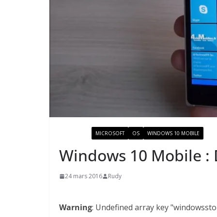
ACTUALITÉ
MICROSOFT
OS
WINDOWS 10 MOBILE
Windows 10 Mobile :
24 mars 2016
Rudy
Warning
: Undefined array key "windowssto