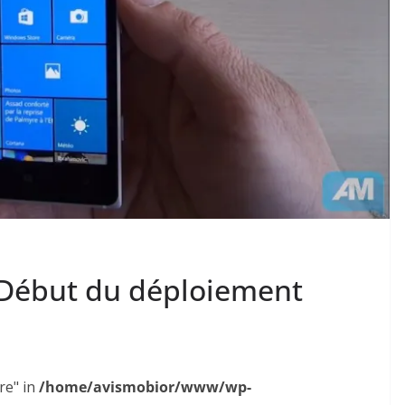
 Début du déploiement
re" in
/home/avismobior/www/wp-