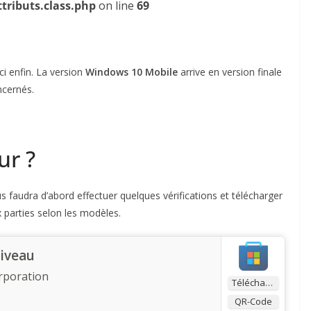
tributs.class.php
on line
69
ci enfin. La version
Windows 10 Mobile
arrive en version finale
cernés.
ur ?
us faudra d’abord effectuer quelques vérifications et télécharger
x parties selon les modèles.
niveau
rporation
Télécharger
QR-Code