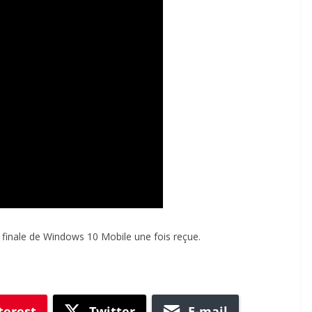
n finale de Windows 10 Mobile une fois reçue.
terest
Twitter
E-mail