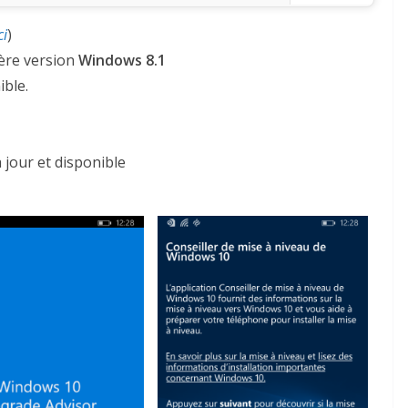
ci
)
ière version
Windows 8.1
ible.
à jour et disponible