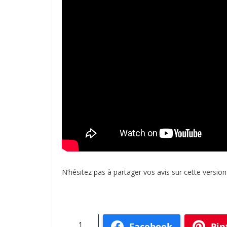
N’hésitez pas à partager vos avis sur cette versio
1
Facebook
Pin