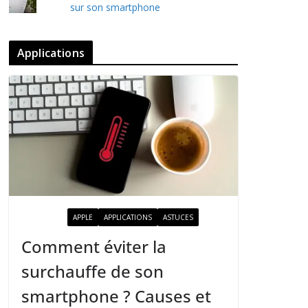
sur son smartphone
Applications
ACTUALITÉ
APPLE
APPLICATIONS
ASTUCES
Comment éviter la
surchauffe de son
smartphone ? Causes et