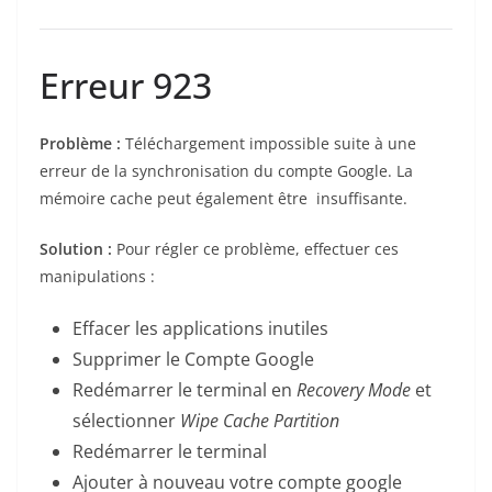
Erreur 923
Problème :
Téléchargement impossible suite à une
erreur de la synchronisation du compte Google. La
mémoire cache peut également être insuffisante.
Solution :
Pour régler ce problème, effectuer ces
manipulations :
Effacer les applications inutiles
Supprimer le Compte Google
Redémarrer le terminal en
Recovery Mode
et
sélectionner
Wipe Cache Partition
Redémarrer le terminal
Ajouter à nouveau votre compte google