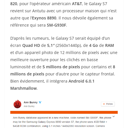
820
, pour l’opérateur américain
AT&T
, le Galaxy S7
revient sur Antutu avec un processeur maison qui n’est
autre que l’
Exynos 8890
. Il nous dévoile également sa
référence qui sera
SM-G930F
.
D’après les rumeurs, le Galaxy S7 serait équipé d’un
écran
Quad HD
de
5,1″
(2560x1440p), de
4 Go
de
RAM
et d’un appareil photo de 12 millions de pixels avec une
meilleure ouverture pour les clichés en basse
luminosité et de
5 millions de pixels
pour certains et
8
millions de pixels
pour d’autre pour le capteur frontal.
Bien évidemment, il intégrera
Android 6.0.1
Marshmallow
.