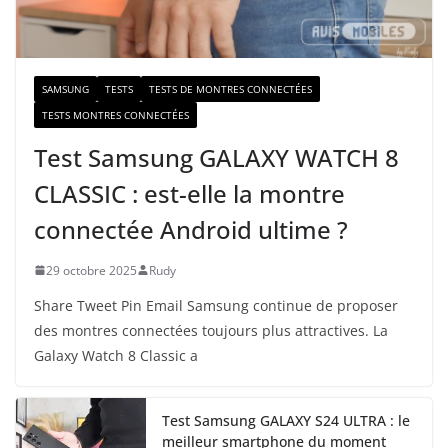
i
l
SAMSUNG
TESTS
TESTS DE MONTRES CONNECTÉES
TESTS MONTRES CONNECTÉES
Test Samsung GALAXY WATCH 8
CLASSIC : est-elle la montre
connectée Android ultime ?
29 octobre 2025
Rudy
Share Tweet Pin Email Samsung continue de proposer
des montres connectées toujours plus attractives. La
Galaxy Watch 8 Classic a
Test Samsung GALAXY S24 ULTRA : le
meilleur smartphone du moment