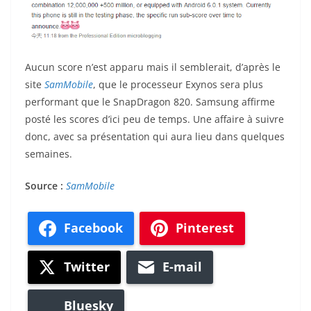
Aucun score n’est apparu mais il semblerait, d’après le
site
SamMobile
, que le processeur Exynos sera plus
performant que le SnapDragon 820. Samsung affirme
posté les scores d’ici peu de temps. Une affaire à suivre
donc, avec sa présentation qui aura lieu dans quelques
semaines.
Source :
SamMobile
Facebook
Pinterest
Twitter
E-mail
Bluesky