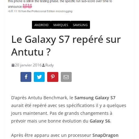
ACTUALITÉ
ANDROID
MARQUES
SAMSUNG
Le Galaxy S7 repéré sur
Antutu ?
20 janvier 2016
Rudy
D’après Antutu Benchmark, le
Samsung Galaxy S7
aurait été repéré avec ses spécifications il y a quelques
jours maintenant. Pas de grands changements à
prévoir mais une bonne évolution du
Galaxy S6
.
Après être apparu avec un processeur
SnapDragon