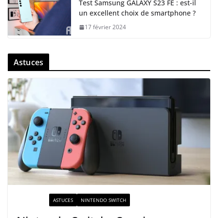
Test Samsung GALAXY S23 FE : est-il
un excellent choix de smartphone ?
17 février 2024
Astuces
ACTUALITÉ
ASTUCES
NINTENDO SWITCH