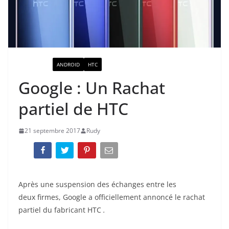
ACTUALITÉ
ANDROID
HTC
Google : Un Rachat
partiel de HTC
21 septembre 2017
Rudy
Après une suspension des échanges entre les
deux firmes,
Google a officiellement annoncé le rachat
partiel du fabricant HTC
.