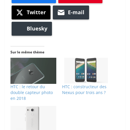
Twitter
E-mail
Bluesky
Sur le même thème
HTC : le retour du
HTC : constructeur des
double capteur photo
Nexus pour trois ans ?
en 2018