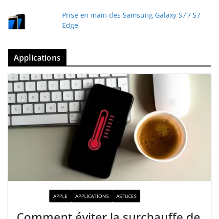
Prise en main des Samsung Galaxy S7 / S7
Edge
Applications
ACTUALITÉ
APPLE
APPLICATIONS
ASTUCES
Comment éviter la surchauffe de