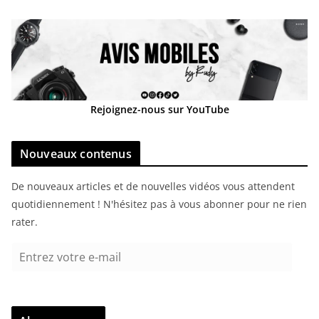
Rejoignez-nous sur YouTube
Nouveaux contenus
De nouveaux articles et de nouvelles vidéos vous attendent
quotidiennement ! N'hésitez pas à vous abonner pour ne rien
rater.
E
n
t
r