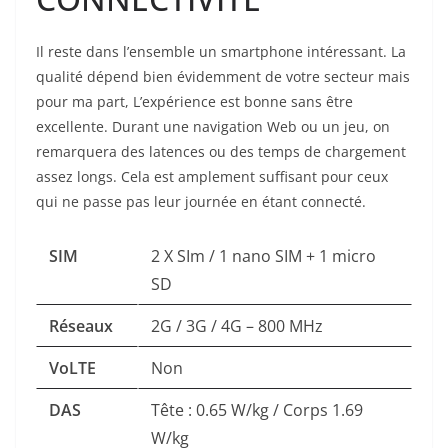
Il reste dans l’ensemble un smartphone intéressant. La
qualité dépend bien évidemment de votre secteur mais
pour ma part, L’expérience est bonne sans être
excellente. Durant une navigation Web ou un jeu, on
remarquera des latences ou des temps de chargement
assez longs. Cela est amplement suffisant pour ceux
qui ne passe pas leur journée en étant connecté.
SIM
2 X SIm / 1 nano SIM + 1 micro
SD
Réseaux
2G / 3G / 4G – 800 MHz
VoLTE
Non
DAS
Tête : 0.65 W/kg / Corps 1.69
W/kg