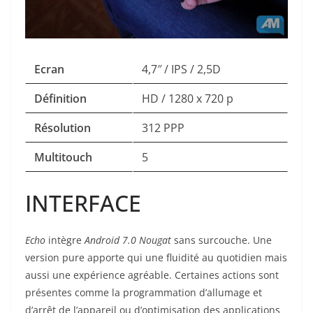
Ecran
4,7″ / IPS / 2,5D
Définition
HD / 1280 x 720 p
Résolution
312 PPP
Multitouch
5
INTERFACE
Echo
intègre
Android 7.0 Nougat
sans surcouche. Une
version pure apporte qui une fluidité au quotidien mais
aussi une expérience agréable. Certaines actions sont
présentes comme la programmation d’allumage et
d’arrêt de l’appareil ou d’optimisation des applications