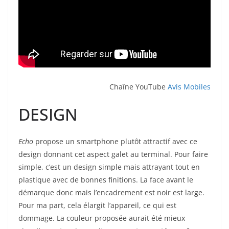
Chaîne YouTube
Avis Mobiles
DESIGN
Echo
propose un smartphone plutôt attractif avec ce
design donnant cet aspect galet au terminal. Pour faire
simple, c’est un design simple mais attrayant tout en
plastique avec de bonnes finitions. La face avant le
démarque donc mais l’encadrement est noir est large.
Pour ma part, cela élargit l’appareil, ce qui est
dommage. La couleur proposée aurait été mieux