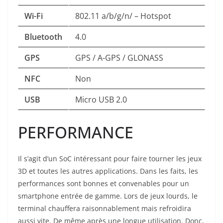
Wi-Fi
802.11 a/b/g/n/ – Hotspot
Bluetooth
4.0
GPS
GPS / A-GPS / GLONASS
NFC
Non
USB
Micro USB 2.0
PERFORMANCE
Il s’agit d’un SoC intéressant pour faire tourner les jeux
3D et toutes les autres applications. Dans les faits, les
performances sont bonnes et convenables pour un
smartphone entrée de gamme. Lors de jeux lourds, le
terminal chauffera raisonnablement mais refroidira
aussi vite. De même après une longue utilisation. Donc,