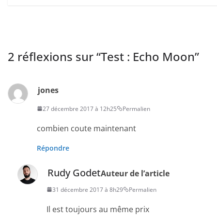
2 réflexions sur “
Test : Echo Moon
”
jones
27 décembre 2017 à 12h25
Permalien
combien coute maintenant
Répondre
Rudy Godet
Auteur de l’article
31 décembre 2017 à 8h29
Permalien
Il est toujours au même prix