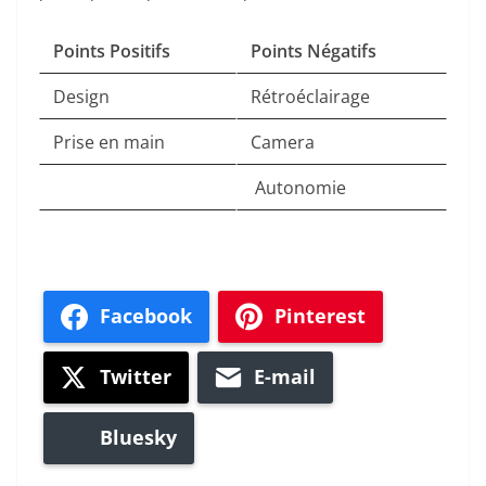
Points Positifs
Points Négatifs
Design
Rétroéclairage
Prise en main
Camera
Autonomie
Facebook
Pinterest
Twitter
E-mail
Bluesky