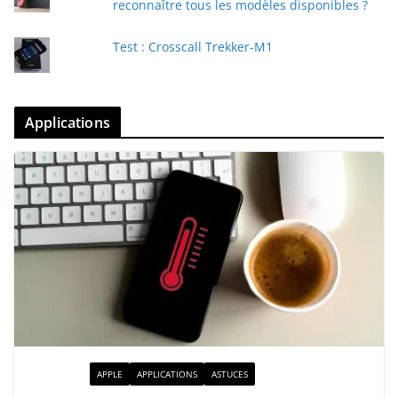
reconnaître tous les modèles disponibles ?
Test : Crosscall Trekker-M1
Applications
ACTUALITÉ
APPLE
APPLICATIONS
ASTUCES