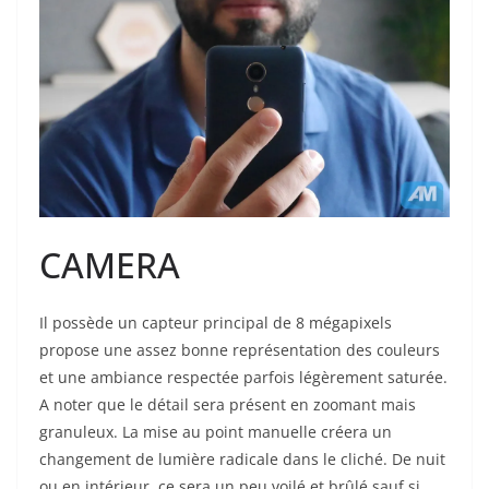
CAMERA
Il possède un capteur principal de 8 mégapixels
propose une assez bonne représentation des couleurs
et une ambiance respectée parfois légèrement saturée.
A noter que le détail sera présent en zoomant mais
granuleux. La mise au point manuelle créera un
changement de lumière radicale dans le cliché. De nuit
ou en intérieur, ce sera un peu voilé et brûlé sauf si