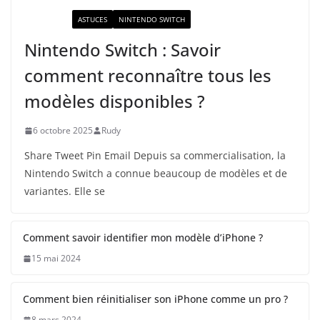
ACTUALITÉ
ASTUCES
NINTENDO SWITCH
Nintendo Switch : Savoir
comment reconnaître tous les
modèles disponibles ?
6 octobre 2025
Rudy
Share Tweet Pin Email Depuis sa commercialisation, la
Nintendo Switch a connue beaucoup de modèles et de
variantes. Elle se
Comment savoir identifier mon modèle d’iPhone ?
15 mai 2024
Comment bien réinitialiser son iPhone comme un pro ?
8 mars 2024