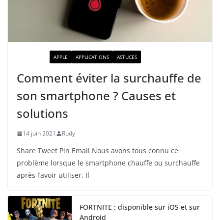
ACTUALITÉ
APPLE
APPLICATIONS
ASTUCES
Comment éviter la surchauffe de
son smartphone ? Causes et
solutions
14 juin 2021
Rudy
Share Tweet Pin Email Nous avons tous connu ce
problème lorsque le smartphone chauffe ou surchauffe
après l’avoir utiliser. Il
FORTNITE : disponible sur iOS et sur
Android