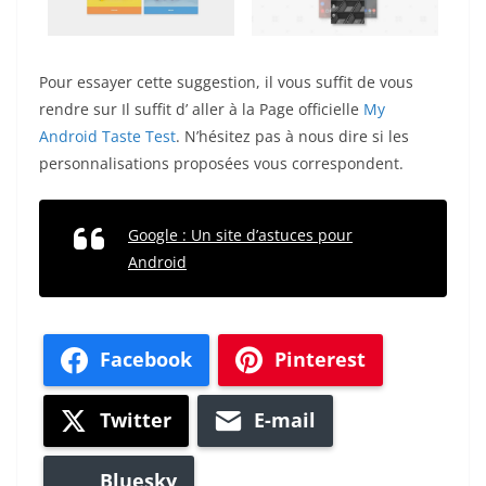
Pour essayer cette suggestion, il vous suffit de vous
rendre sur Il suffit d’ aller à la Page officielle
My
Android Taste Test
. N’hésitez pas à nous dire si les
personnalisations proposées vous correspondent.
Google : Un site d’astuces pour
Android
Facebook
Pinterest
Twitter
E-mail
Bluesky