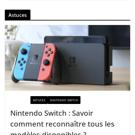
Astuces
ACTUALITÉ
ASTUCES
NINTENDO SWITCH
Nintendo Switch : Savoir
comment reconnaître tous les
modèles disponibles ?