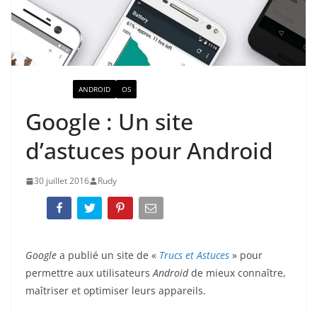
ACTUALITÉ
ANDROID
OS
Google : Un site
d’astuces pour Android
30 juillet 2016
Rudy
Google
a publié un site de «
Trucs et Astuces
» pour
permettre aux utilisateurs
Android
de mieux connaître,
maîtriser et optimiser leurs appareils.