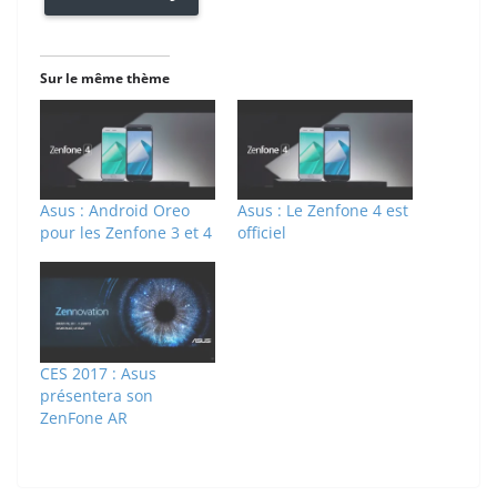
Sur le même thème
Asus : Android Oreo
Asus : Le Zenfone 4 est
pour les Zenfone 3 et 4
officiel
CES 2017 : Asus
présentera son
ZenFone AR