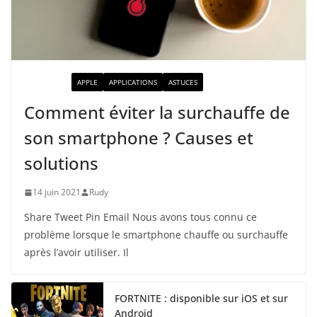
ACTUALITÉ
APPLE
APPLICATIONS
ASTUCES
Comment éviter la surchauffe de
son smartphone ? Causes et
solutions
14 juin 2021
Rudy
Share Tweet Pin Email Nous avons tous connu ce
problème lorsque le smartphone chauffe ou surchauffe
après l’avoir utiliser. Il
FORTNITE : disponible sur iOS et sur
Android