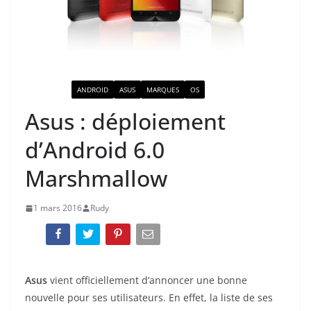
ACTUALITÉ
ANDROID
ASUS
MARQUES
OS
Asus : déploiement
d’Android 6.0
Marshmallow
1 mars 2016
Rudy
Asus
vient officiellement d’annoncer une bonne
nouvelle pour ses utilisateurs. En effet, la liste de ses