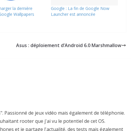
harger la dernière
Google : La fin de Google Now
Google Wallpapers
Launcher est annoncée
Asus : déploiement d’Android 6.0 Marshmallow
s". Passionné de jeux vidéo mais également de téléphonie.
uhaitant rooter que j'ai vu le potentiel de cet OS.
hones et je partage l'actualité, des tests mais également