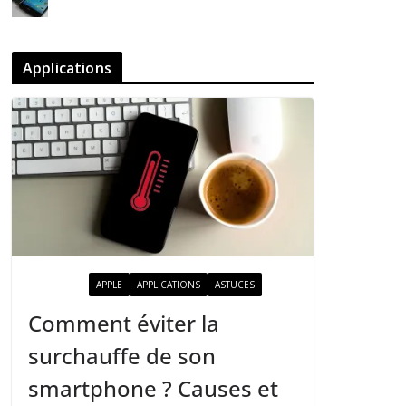
Applications
ACTUALITÉ
APPLE
APPLICATIONS
ASTUCES
Comment éviter la
surchauffe de son
smartphone ? Causes et