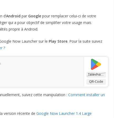
n d’
Android
par
Google
pour remplacer celui-ci de votre
léger qui a pour objectif de simplifier votre usage mais
ités propre à Android.
on Google Now Launcher sur le
Play Store
. Pour la suite suivez
r ?
r
Télécharger
QR-Code
manuellement, suivez cette manipulation :
Comment installer un
 la version récente de
Google Now Launcher 1.4 Large