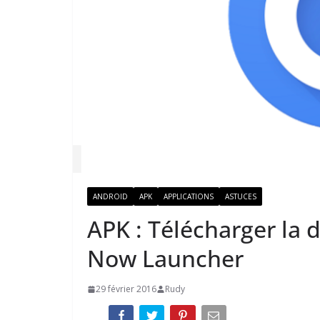
ANDROID
APK
APPLICATIONS
ASTUCES
APK : Télécharger la 
Now Launcher
29 février 2016
Rudy