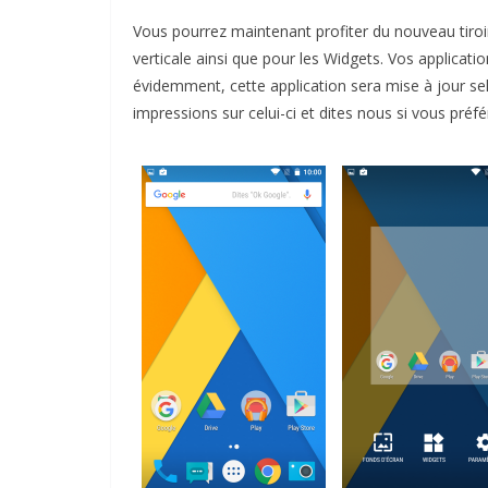
Vous pourrez maintenant profiter du nouveau tiroir
verticale ainsi que pour les Widgets. Vos application
évidemment, cette application sera mise à jour se
impressions sur celui-ci et dites nous si vous préf