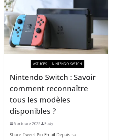
ACTUALITÉ
ASTUCES
NINTENDO SWITCH
Nintendo Switch : Savoir
comment reconnaître
tous les modèles
disponibles ?
6 octobre 2025
Rudy
Share Tweet Pin Email Depuis sa