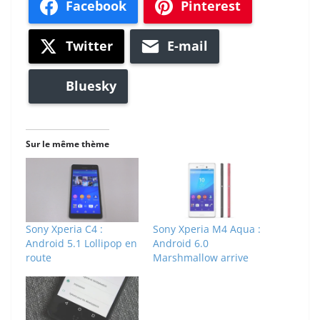
Facebook
Pinterest
Twitter
E-mail
Bluesky
Sur le même thème
Sony Xperia C4 :
Sony Xperia M4 Aqua :
Android 5.1 Lollipop en
Android 6.0
route
Marshmallow arrive