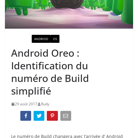
ACTUALITÉ
ANDROID
OS
Android Oreo :
Identification du
numéro de Build
simplifié
29 août 2017
Rudy
Le numéro de Build changera avec l’arrivée d’ Android