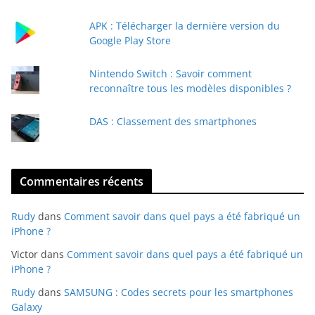
m
a
APK : Télécharger la dernière version du
i
Google Play Store
l
Nintendo Switch : Savoir comment
reconnaître tous les modèles disponibles ?
DAS : Classement des smartphones
Commentaires récents
Rudy
dans
Comment savoir dans quel pays a été fabriqué un
iPhone ?
Victor
dans
Comment savoir dans quel pays a été fabriqué un
iPhone ?
Rudy
dans
SAMSUNG : Codes secrets pour les smartphones
Galaxy