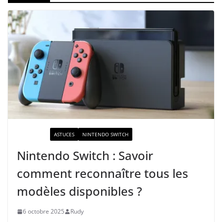
ACTUALITÉ
ASTUCES
NINTENDO SWITCH
Nintendo Switch : Savoir
comment reconnaître tous les
modèles disponibles ?
6 octobre 2025
Rudy