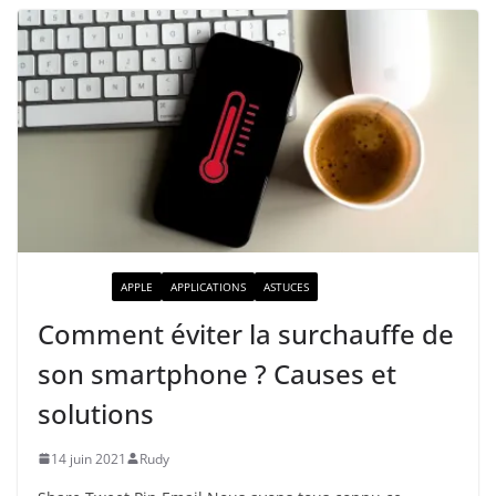
ACTUALITÉ
APPLE
APPLICATIONS
ASTUCES
Comment éviter la surchauffe de
son smartphone ? Causes et
solutions
14 juin 2021
Rudy