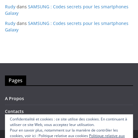
Rudy
dans
SAMSUNG : Codes secrets pour les smartphones
Galaxy
Rudy
dans
SAMSUNG : Codes secrets pour les smartphones
Galaxy
Pages
A Propos
Contacts
Confidentialité et cookies : ce site utilise des cookies. En continuant à
utiliser ce site Web, vous acceptez leur utilisation.
Pour en savoir plus, notamment sur la manière de contrôler les
cookies, voir ici : Politique relative aux cookies
Politique relative aux