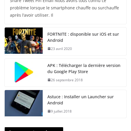
Share Tweet Pin Email Nous avons tous connu ce
problème lorsque le smartphone chauffe ou surchauffe
après l’avoir utiliser. Il
FORTNITE : disponible sur iOS et sur
Android
23 avril 2020
APK : Télécharger la dernière version
du Google Play Store
26 septembre 2018
Astuce : Installer un Launcher sur
Android
9 juillet 2018