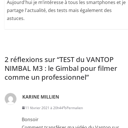
Aujourd'hui je m’intéresse à tous les smartphones et je
partage l'actualité, des tests mais également des
astuces.
2 réflexions sur “
TEST du VANTOP
NIMBAL M3 : le Gimbal pour filmer
comme un professionnel
”
KARINE MILLIEN
11 février 2021 à 20h44
Permalien
Bonsoir
Comment transférer ma vidéo du Vantop sur