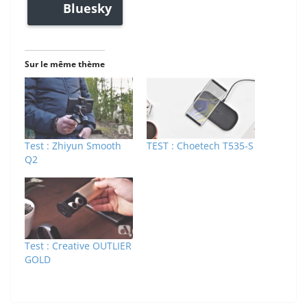
Bluesky
Sur le même thème
Test : Zhiyun Smooth
TEST : Choetech T535-S
Q2
Test : Creative OUTLIER
GOLD