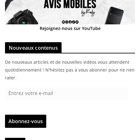
Rejoignez-nous sur YouTube
Nouveaux contenus
De nouveaux articles et de nouvelles vidéos vous attendent
quotidiennement ! N'hésitez pas à vous abonner pour ne rien
rater.
E
n
t
r
Abonnez-vous
e
z
v