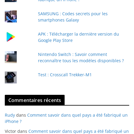
e
e
SAMSUNG : Codes secrets pour les
-
smartphones Galaxy
m
a
APK : Télécharger la dernière version du
i
Google Play Store
l
Nintendo Switch : Savoir comment
reconnaître tous les modèles disponibles ?
Test : Crosscall Trekker-M1
Commentaires récents
Rudy
dans
Comment savoir dans quel pays a été fabriqué un
iPhone ?
Victor
dans
Comment savoir dans quel pays a été fabriqué un